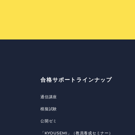
合格サポートラインナップ
通信講座
模擬試験
公開ゼミ
「KYOUSEMI」（教員養成セミナー）