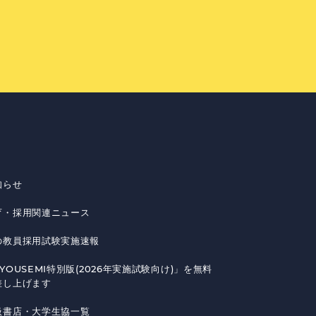
知らせ
育・採用関連ニュース
の教員採用試験実施速報
YOUSEMI特別版(2026年実施試験向け)」を無料
差し上げます
扱書店・大学生協一覧