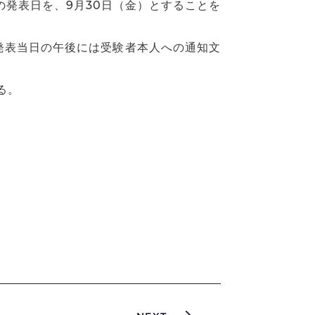
発表日を、9月30日（金）とすることを
発表当日の午後には受験者本人への通知文
る。