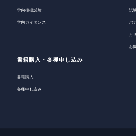
学内模擬試験
試
学内ガイダンス
バ
月
お
書籍購入・各種申し込み
書籍購入
各種申し込み