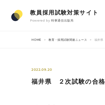
教員採用試験対策サイト
Powered by
時事通信出版局
HOME
教育・採用試験関連ニュース
福井県
2022.09.20
福井県 ２次試験の合格