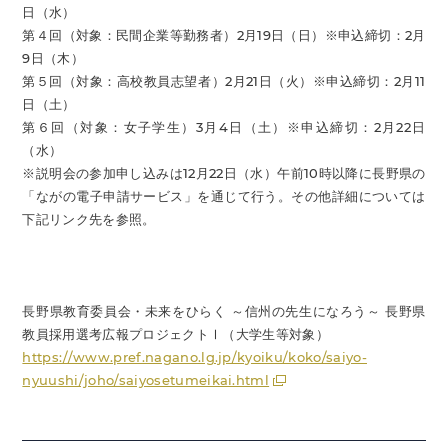
日（水）
第４回（対象：民間企業等勤務者）2月19日（日）※申込締切：2月
9日（木）
第５回（対象：高校教員志望者）2月21日（火）※申込締切：2月11
日（土）
第６回（対象：女子学生）3月4日（土）※申込締切：2月22日
（水）
※説明会の参加申し込みは12月22日（水）午前10時以降に長野県の
「ながの電子申請サービス」を通じて行う。その他詳細については
下記リンク先を参照。
長野県教育委員会・未来をひらく ～信州の先生になろう～ 長野県
教員採用選考広報プロジェクトⅠ（大学生等対象）
https://www.pref.nagano.lg.jp/kyoiku/koko/saiyo-
nyuushi/joho/saiyosetumeikai.html