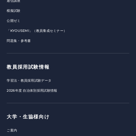
通信講座
模擬試験
公開ゼミ
「KYOUSEMI」（教員養成セミナー）
問題集・参考書
教員採用試験情報
学習法・教員採用試験データ
2026年度 自治体別採用試験情報
大学・生協様向け
ご案内