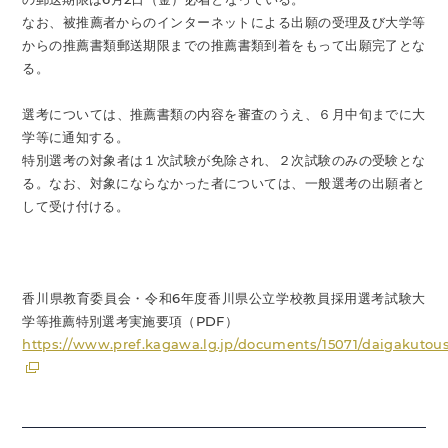
なお、被推薦者からのインターネットによる出願の受理及び大学等
からの推薦書類郵送期限までの推薦書類到着をもって出願完了とな
る。
選考については、推薦書類の内容を審査のうえ、６月中旬までに大
学等に通知する。
特別選考の対象者は１次試験が免除され、２次試験のみの受験とな
る。なお、対象にならなかった者については、一般選考の出願者と
して受け付ける。
香川県教育委員会・令和6年度香川県公立学校教員採用選考試験大
学等推薦特別選考実施要項（PDF）
https://www.pref.kagawa.lg.jp/documents/15071/daigakutou