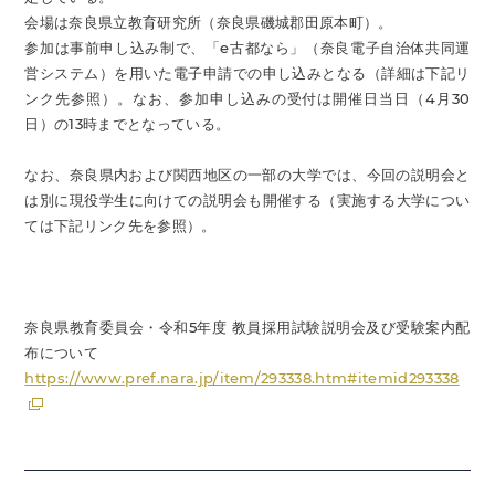
会場は奈良県立教育研究所（奈良県磯城郡田原本町）。
参加は事前申し込み制で、「e古都なら」（奈良電子自治体共同運
営システム）を用いた電子申請での申し込みとなる（詳細は下記リ
ンク先参照）。なお、参加申し込みの受付は開催日当日（4月30
日）の13時までとなっている。
なお、奈良県内および関西地区の一部の大学では、今回の説明会と
は別に現役学生に向けての説明会も開催する（実施する大学につい
ては下記リンク先を参照）。
奈良県教育委員会・令和5年度 教員採用試験説明会及び受験案内配
布について
https://www.pref.nara.jp/item/293338.htm#itemid293338