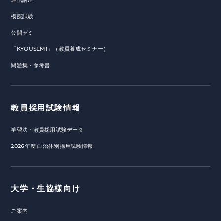
通信講座
模擬試験
公開ゼミ
「KYOUSEMI」（教員養成セミナー）
問題集・参考書
教員採用試験情報
学習法・教員採用試験データ
2026年度 自治体別採用試験情報
大学・生協様向け
ご案内