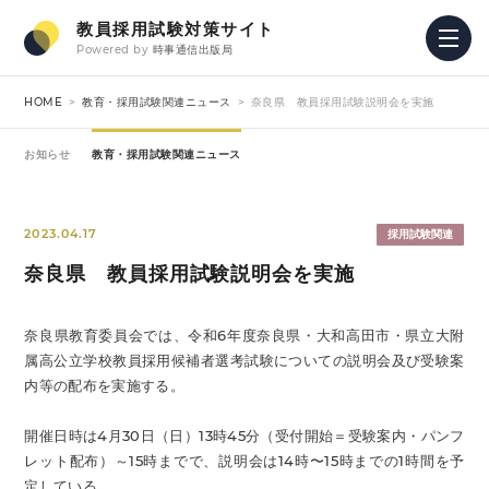
教員採用試験対策サイト
Powered by
時事通信出版局
HOME
教育・採用試験関連ニュース
奈良県 教員採用試験説明会を実施
お知らせ
教育・採用試験関連ニュース
2023.04.17
採用試験関連
奈良県 教員採用試験説明会を実施
奈良県教育委員会では、令和6年度奈良県・大和高田市・県立大附
属高公立学校教員採用候補者選考試験についての説明会及び受験案
内等の配布を実施する。
開催日時は4月30日（日）13時45分（受付開始＝受験案内・パンフ
レット配布）～15時までで、説明会は14時〜15時までの1時間を予
定している。