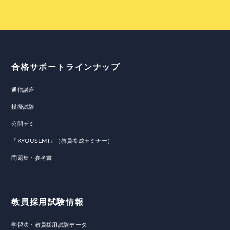
合格サポートラインナップ
通信講座
模擬試験
公開ゼミ
「KYOUSEMI」（教員養成セミナー）
問題集・参考書
教員採用試験情報
学習法・教員採用試験データ