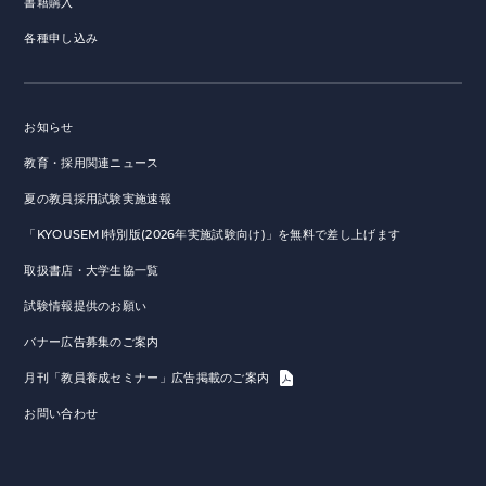
書籍購入
各種申し込み
お知らせ
教育・採用関連ニュース
夏の教員採用試験実施速報
「KYOUSEMI特別版(2026年実施試験向け)」を無料で差し上げます
取扱書店・大学生協一覧
試験情報提供のお願い
バナー広告募集のご案内
月刊「教員養成セミナー」広告掲載のご案内
お問い合わせ