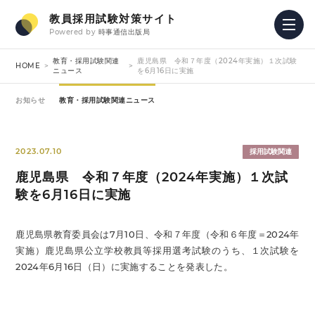
教員採用試験対策サイト
Powered by
時事通信出版局
教育・採用試験関連
鹿児島県 令和７年度（2024年実施）１次試験
HOME
ニュース
を6月16日に実施
お知らせ
教育・採用試験関連ニュース
2023.07.10
採用試験関連
鹿児島県 令和７年度（2024年実施）１次試
験を6月16日に実施
鹿児島県教育委員会は7月10日、令和７年度（令和６年度＝2024年
実施）鹿児島県公立学校教員等採用選考試験のうち、１次試験を
2024年6月16日（日）に実施することを発表した。