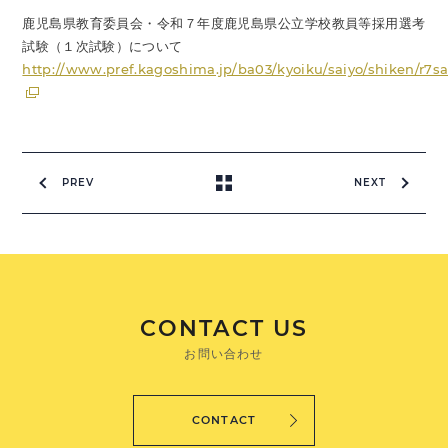
鹿児島県教育委員会・令和７年度鹿児島県公立学校教員等採用選考
試験（１次試験）について
http://www.pref.kagoshima.jp/ba03/kyoiku/saiyo/shiken/r7s
PREV
NEXT
CONTACT US
お問い合わせ
CONTACT