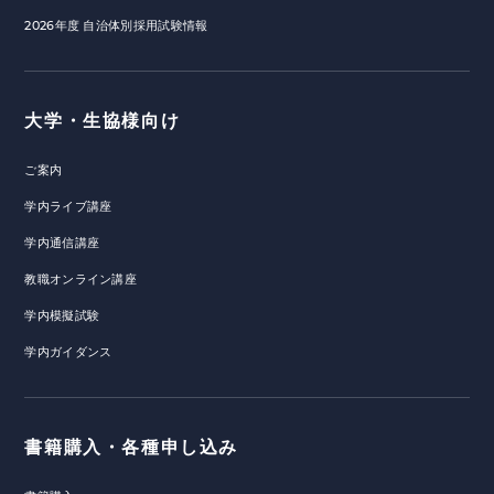
2026年度 自治体別採用試験情報
大学・生協様向け
ご案内
学内ライブ講座
学内通信講座
教職オンライン講座
学内模擬試験
学内ガイダンス
書籍購入・各種申し込み