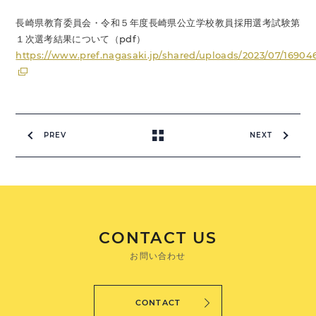
長崎県教育委員会・令和５年度長崎県公立学校教員採用選考試験第
１次選考結果について（pdf）
https://www.pref.nagasaki.jp/shared/uploads/2023/07/16904
PREV
NEXT
CONTACT US
お問い合わせ
CONTACT