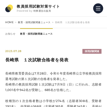
教員採用試験対策サイト
Powered by
時事通信出版局
HOME
教育・採用試験関連ニュース
長崎県 １次試験合格者を発表
お知らせ
教育・採用試験関連ニュース
2023.07.28
採用試験関連
長崎県 １次試験合格者を発表
長崎県教育委員会は7月28日、令和６年度長崎県公立学校教員採用
選考試験の第１次試験の合格者を発表した。
長崎県の教員採用試験１次試験は7月9日（日）に行われ、志願者
1,001名中942名が受験し、685名が合格した。
校種別の１次合格者数は小学校が274名（志願者308名、受験者
292名）、中学校が168名（志願者265名、受験者245名）、高校が