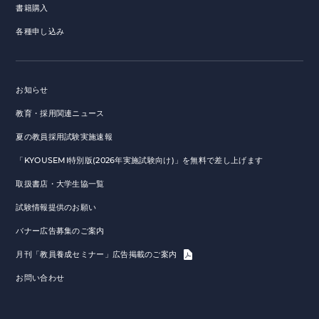
書籍購入
各種申し込み
お知らせ
教育・採用関連ニュース
夏の教員採用試験実施速報
「KYOUSEMI特別版(2026年実施試験向け)」を無料で差し上げます
取扱書店・大学生協一覧
試験情報提供のお願い
バナー広告募集のご案内
月刊「教員養成セミナー」広告掲載のご案内
お問い合わせ