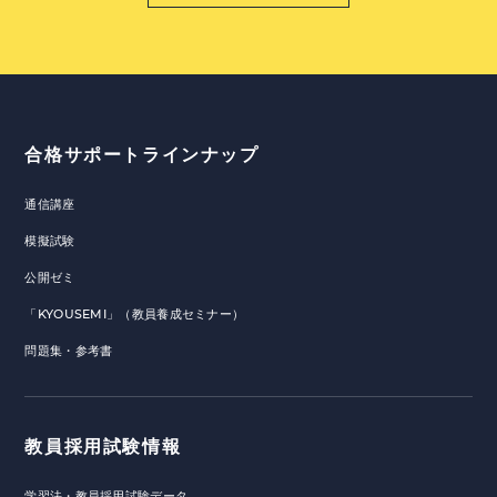
合格サポートラインナップ
通信講座
模擬試験
公開ゼミ
「KYOUSEMI」（教員養成セミナー）
問題集・参考書
教員採用試験情報
学習法・教員採用試験データ