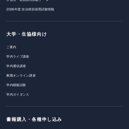
2026年度 自治体別採用試験情報
大学・生協様向け
ご案内
学内ライブ講座
学内通信講座
教職オンライン講座
学内模擬試験
学内ガイダンス
書籍購入・各種申し込み