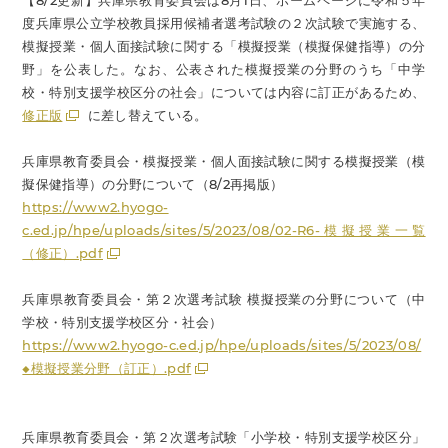
【8/2更新】兵庫県教育委員会は8月1日、ホームページに令和５年
度兵庫県公立学校教員採用候補者選考試験の２次試験で実施する、
模擬授業・個人面接試験に関する「模擬授業（模擬保健指導）の分
野」を公表した。なお、公表された模擬授業の分野のうち「中学
校・特別支援学校区分の社会」については内容に訂正があるため、
修正版
に差し替えている。
兵庫県教育委員会・模擬授業・個人面接試験に関する模擬授業（模
擬保健指導）の分野について（8/2再掲版）
https://www2.hyogo-
c.ed.jp/hpe/uploads/sites/5/2023/08/02-R6-模擬授業一覧
（修正）.pdf
兵庫県教育委員会・第２次選考試験 模擬授業の分野について（中
学校・特別支援学校区分・社会）
https://www2.hyogo-c.ed.jp/hpe/uploads/sites/5/2023/08/
◆模擬授業分野（訂正）.pdf
兵庫県教育委員会・第２次選考試験「小学校・特別支援学校区分」