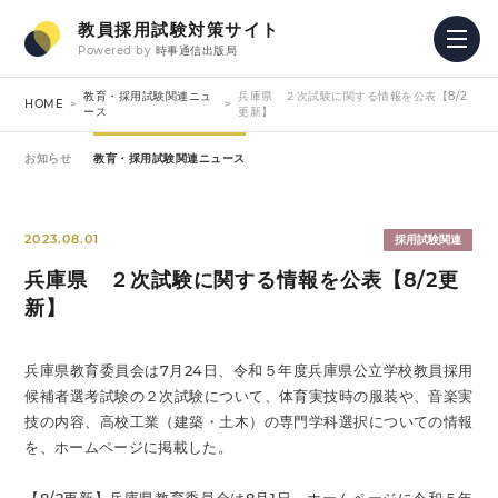
教員採用試験対策サイト
Powered by
時事通信出版局
教育・採用試験関連ニュ
兵庫県 ２次試験に関する情報を公表【8/2
HOME
ース
更新】
お知らせ
教育・採用試験関連ニュース
2023.08.01
採用試験関連
兵庫県 ２次試験に関する情報を公表【8/2更
新】
兵庫県教育委員会は7月24日、令和５年度兵庫県公立学校教員採用
候補者選考試験の２次試験について、体育実技時の服装や、音楽実
技の内容、高校工業（建築・土木）の専門学科選択についての情報
を、ホームページに掲載した。