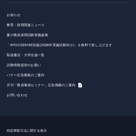
お知らせ
教育・採用関連ニュース
夏の教員採用試験実施速報
「KYOUSEMI特別版(2026年実施試験向け)」を無料で差し上げます
取扱書店・大学生協一覧
試験情報提供のお願い
バナー広告募集のご案内
月刊「教員養成セミナー」広告掲載のご案内
お問い合わせ
特定商取引法に関する表示