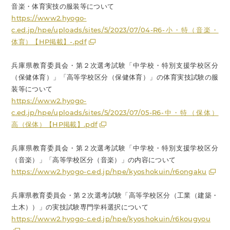
音楽・体育実技の服装等について
https://www2.hyogo-
c.ed.jp/hpe/uploads/sites/5/2023/07/04-R6-小・特（音楽・
体育）【HP掲載】-.pdf
兵庫県教育委員会・第２次選考試験「中学校・特別支援学校区分
（保健体育）」「高等学校区分（保健体育）」の体育実技試験の服
装等について
https://www2.hyogo-
c.ed.jp/hpe/uploads/sites/5/2023/07/05-R6-中・特（保体）
高（保体）【HP掲載】.pdf
兵庫県教育委員会・第２次選考試験「中学校・特別支援学校区分
（音楽）」「高等学校区分（音楽）」の内容について
https://www2.hyogo-c.ed.jp/hpe/kyoshokuin/r6ongaku
兵庫県教育委員会・第２次選考試験「高等学校区分（工業（建築・
土木））」の実技試験専門学科選択について
https://www2.hyogo-c.ed.jp/hpe/kyoshokuin/r6kougyou