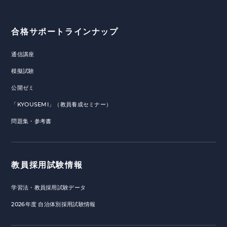
合格サポートラインナップ
通信講座
模擬試験
公開ゼミ
「KYOUSEMI」（教員養成セミナー）
問題集・参考書
教員採用試験情報
学習法・教員採用試験データ
2026年度 自治体別採用試験情報