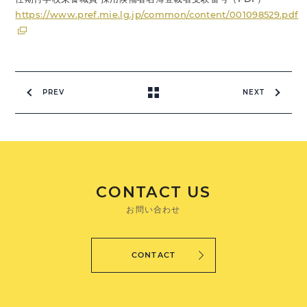
https://www.pref.mie.lg.jp/common/content/001098529.pdf
PREV
NEXT
CONTACT US
お問い合わせ
CONTACT