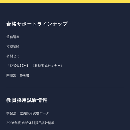
合格サポートラインナップ
通信講座
模擬試験
公開ゼミ
「KYOUSEMI」（教員養成セミナー）
問題集・参考書
教員採用試験情報
学習法・教員採用試験データ
2026年度 自治体別採用試験情報