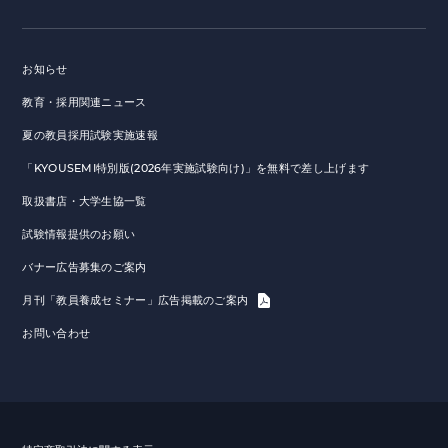
お知らせ
教育・採用関連ニュース
夏の教員採用試験実施速報
「KYOUSEMI特別版(2026年実施試験向け)」を無料で差し上げます
取扱書店・大学生協一覧
試験情報提供のお願い
バナー広告募集のご案内
月刊「教員養成セミナー」広告掲載のご案内
お問い合わせ