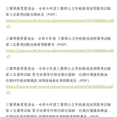
三重県教育委員会・令和６年度三重県公立学校教員採用選考試験
第２次選考試験合格状況（PDF）
https://www.pref.mie.lg.jp/common/content/001098530.pdf
三重県教育委員会・令和６年度 三重県公立学校教員採用選考試験
第二次選考試験合格者受験番号（PDF）
https://www.pref.mie.lg.jp/common/content/001098528.pdf
三重県教育委員会・令和６年度三重県公立学校教員採用選考試験
第２次選考試験 育児休業等代替任期付講師・任期付養護助教諭・
任期付学校栄養職員 採用候補者名簿登載状況（PDF）
https://www.pref.mie.lg.jp/common/content/001098532.pdf
三重県教育委員会・令和６年度三重県公立学校教員採用選考試験
第２次選考試験 育児休業等代替任期付講師・任期付養護助教諭・
任期付学校栄養職員 採用候補者名簿登載者受験番号（PDF）