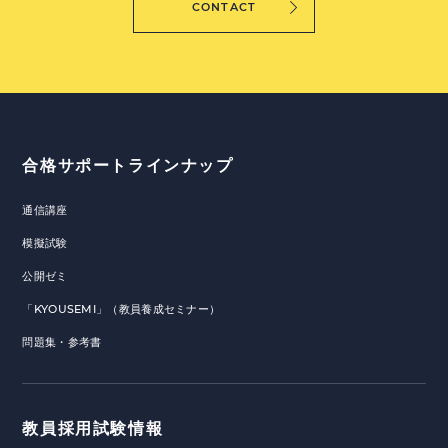
CONTACT
合格サポートラインナップ
通信講座
模擬試験
公開ゼミ
「KYOUSEMI」（教員養成セミナー）
問題集・参考書
教員採用試験情報