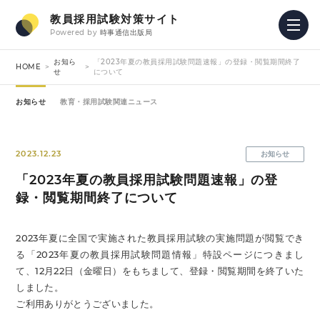
教員採用試験対策サイト
Powered by
時事通信出版局
お知ら
「2023年夏の教員採用試験問題速報」の登録・閲覧期間終了
HOME
せ
について
お知らせ
教育・採用試験関連ニュース
2023.12.23
お知らせ
「2023年夏の教員採用試験問題速報」の登
録・閲覧期間終了について
2023年夏に全国で実施された教員採用試験の実施問題が閲覧でき
る「2023年夏の教員採用試験問題情報」特設ページにつきまし
て、12月22日（金曜日）をもちまして、登録・閲覧期間を終了いた
しました。
ご利用ありがとうございました。