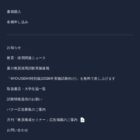
書籍購入
各種申し込み
お知らせ
教育・採用関連ニュース
夏の教員採用試験実施速報
「KYOUSEMI特別版(2026年実施試験向け)」を無料で差し上げます
取扱書店・大学生協一覧
試験情報提供のお願い
バナー広告募集のご案内
月刊「教員養成セミナー」広告掲載のご案内
お問い合わせ