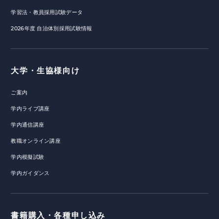
学習法・教員採用試験データ
2026年度 自治体別採用試験情報
大学・生協様向け
ご案内
学内ライブ講座
学内通信講座
教職オンライン講座
学内模擬試験
学内ガイダンス
書籍購入・各種申し込み