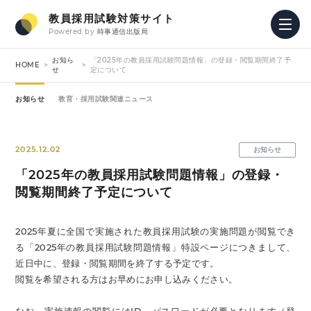
教員採用試験対策サイト
Powered by
時事通信出版局
お知ら
「2025年の教員採用試験問題情報」の登録・閲覧期間終了予
HOME
せ
定について
お知らせ
教育・採用試験関連ニュース
2025.12.02
お知らせ
「2025年の教員採用試験問題情報」の登録・
閲覧期間終了予定について
2025年夏に全国で実施された教員採用試験の実施問題が閲覧でき
る「2025年の教員採用試験問題情報」特設ページにつきまして、
近日中に、登録・閲覧期間を終了する予定です。
閲覧を希望される方はお早めにお申し込みください。