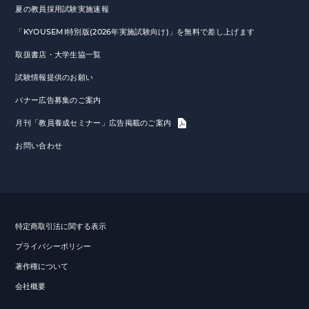
夏の教員採用試験実施速報
「KYOUSEMI特別版(2026年実施試験向け)」を無料で差し上げます
取扱書店・大学生協一覧
試験情報提供のお願い
バナー広告募集のご案内
月刊「教員養成セミナー」広告掲載のご案内
お問い合わせ
特定商取引法に関する表示
プライバシーポリシー
著作権について
会社概要