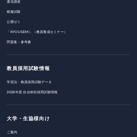
通信講座
模擬試験
公開ゼミ
「KYOUSEMI」（教員養成セミナー）
問題集・参考書
教員採用試験情報
学習法・教員採用試験データ
2026年度 自治体別採用試験情報
大学・生協様向け
ご案内