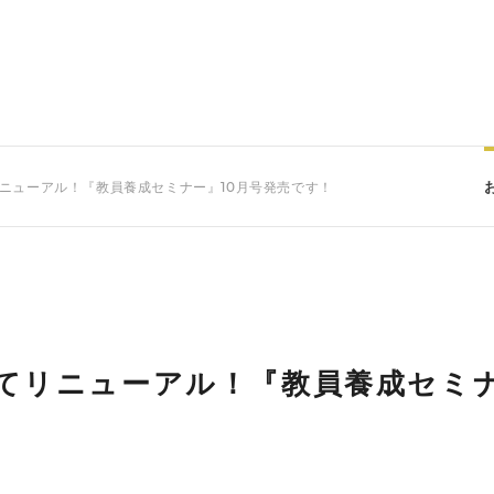
リニューアル！『教員養成セミナー』10月号発売です！
けてリニューアル！『教員養成セミ