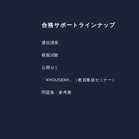
合格サポートラインナップ
通信講座
模擬試験
公開ゼミ
「KYOUSEMI」（教員養成セミナー）
問題集・参考書