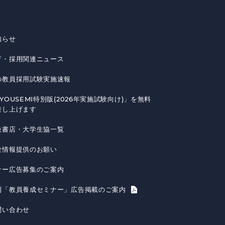
知らせ
育・採用関連ニュース
の教員採用試験実施速報
YOUSEMI特別版(2026年実施試験向け)」を無料
差し上げます
扱書店・大学生協一覧
験情報提供のお願い
ナー広告募集のご案内
刊「教員養成セミナー」広告掲載のご案内
問い合わせ