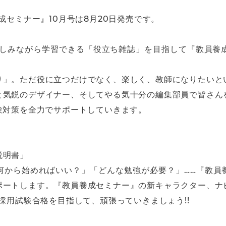
成セミナー』10月号は8月20日発売です。
楽しみながら学習できる「役立ち雑誌」を目指して『教員養
り」。ただ役に立つだけでなく、楽しく、教師になりたいと
と気鋭のデザイナー、そしてやる気十分の編集部員で皆さん
験対策を全力でサポートしていきます。
説明書」
何から始めればいい？」「どんな勉強が必要？」……『教員
ポートします。『教員養成セミナー』の新キャラクター、ナ
採用試験合格を目指して、頑張っていきましょう!!