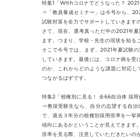
特集1「Withコロナでどうなった？ 20
⇒「教員養成セミナー」は今号から、20
試験対策を全力でサポートしていきます
さて、現在、選考真っただ中の2021
ます。つまり、学校・先生の現状を知る
そこで今号では、まず、2021年夏試
していきます。最後には、コロナ禍を受
のか、これからどのような課題に対応し
つながるばずです。
特集2「校種別に見る！ 全66自治体 採
⇒教採受験生なら、自分の志望する自治体
で、過去３年分の校種別採用倍率を一挙
傾向にあるかということが見えてきます
倍率を見る際、注意していただきたいの