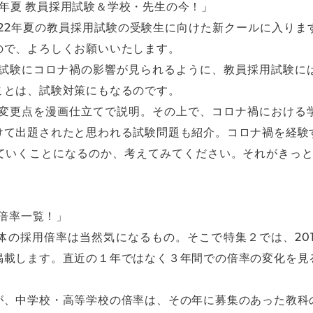
21年夏 教員採用試験＆学校・先生の今！」
22年夏の教員採用試験の受験生に向けた新クールに入りま
ので、よろしくお願いいたします。
年夏試験にコロナ禍の影響が見られるように、教員採用試験に
ことは、試験対策にもなるのです。
験の変更点を漫画仕立てで説明。その上で、コロナ禍における
けて出題されたと思われる試験問題も紹介。コロナ禍を経験
ていくことになるのか、考えてみてください。それがきっと、
用倍率一覧！」
の採用倍率は当然気になるもの。そこで特集２では、201
掲載します。直近の１年ではなく３年間での倍率の変化を見
。
が、中学校・高等学校の倍率は、その年に募集のあった教科