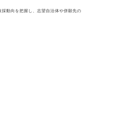
の教採動向を把握し、志望自治体や併願先の