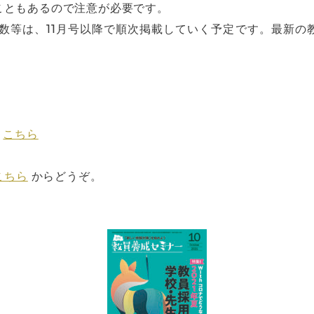
こともあるので注意が必要です。
者数等は、11月号以降で順次掲載していく予定です。最新
は
こちら
こちら
からどうぞ。