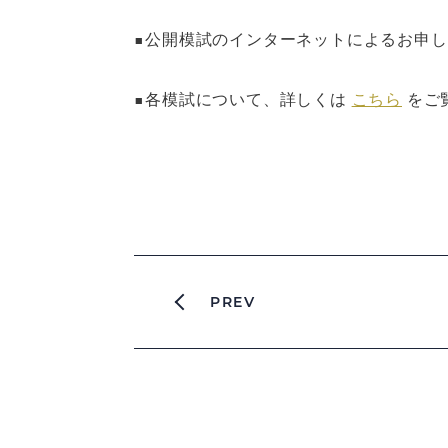
■公開模試のインターネットによるお申
■各模試について、詳しくは
こちら
をご
PREV