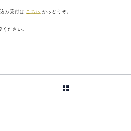
し込み受付は
こちら
からどうぞ。
覧ください。