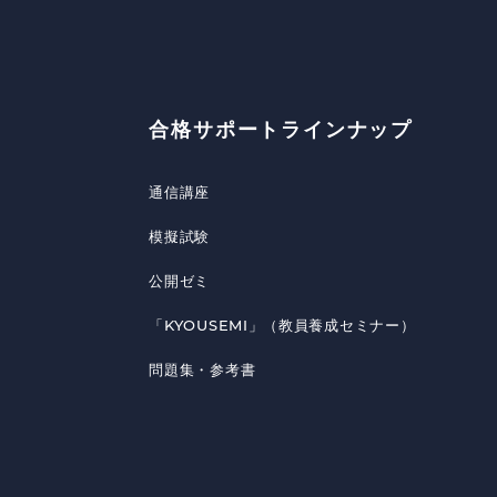
合格サポートラインナップ
通信講座
模擬試験
公開ゼミ
「KYOUSEMI」（教員養成セミナー）
問題集・参考書