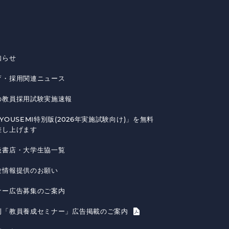
知らせ
育・採用関連ニュース
の教員採用試験実施速報
YOUSEMI特別版(2026年実施試験向け)」を無料
差し上げます
扱書店・大学生協一覧
験情報提供のお願い
ナー広告募集のご案内
刊「教員養成セミナー」広告掲載のご案内