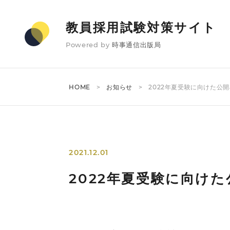
教員採用試験対策サイト
Powered by
時事通信出版局
HOME
お知らせ
2022年夏受験に向けた公
2021.12.01
2022年夏受験に向け