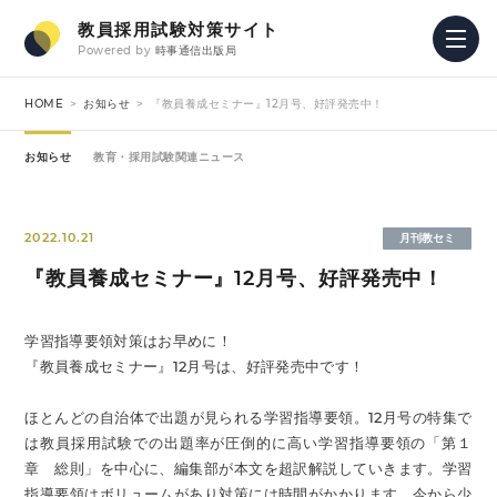
教員採用試験対策サイト
Powered by
時事通信出版局
HOME
お知らせ
『教員養成セミナー』12月号、好評発売中！
お知らせ
教育・採用試験関連ニュース
2022.10.21
月刊教セミ
『教員養成セミナー』12月号、好評発売中！
学習指導要領対策はお早めに！
『教員養成セミナー』12月号は、好評発売中です！
ほとんどの自治体で出題が見られる学習指導要領。12月号の特集で
は教員採用試験での出題率が圧倒的に高い学習指導要領の「第１
章 総則」を中心に、編集部が本文を超訳解説していきます。学習
指導要領はボリュームがあり対策には時間がかかります。今から少