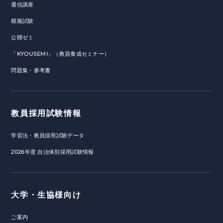
通信講座
模擬試験
公開ゼミ
「KYOUSEMI」（教員養成セミナー）
問題集・参考書
教員採用試験情報
学習法・教員採用試験データ
2026年度 自治体別採用試験情報
大学・生協様向け
ご案内