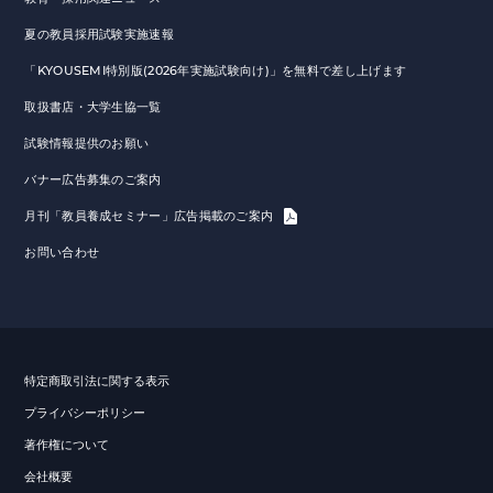
夏の教員採用試験実施速報
「KYOUSEMI特別版(2026年実施試験向け)」を無料で差し上げます
取扱書店・大学生協一覧
試験情報提供のお願い
バナー広告募集のご案内
月刊「教員養成セミナー」広告掲載のご案内
お問い合わせ
特定商取引法に関する表示
プライバシーポリシー
著作権について
会社概要