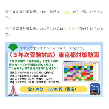
◎「東京都対策動画」のデモ動画は
こちら
からご覧いただけま
す。
◎「東京都対策動画」のお申し込みは
こちら
で受け付けていま
す。