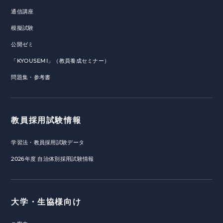
通信講座
模擬試験
公開ゼミ
「KYOUSEMI」（教員養成セミナー）
問題集・参考書
教員採用試験情報
学習法・教員採用試験データ
2026年度 自治体別採用試験情報
大学・生協様向け