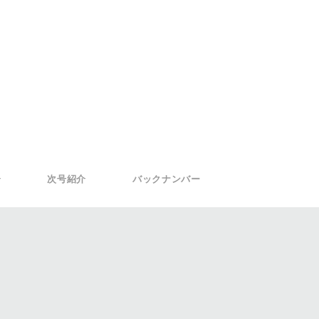
介
次号紹介
バックナンバー