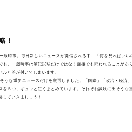
攻略！
一般時事。毎日新しいニュースが発信される中、「何を見ればいい
でも、一般時事は筆記試験だけではなく面接でも問われることがあ
バルと差が付いてしまいます。
そうな重要ニュースだけを厳選しました。「国際」「政治・経済
スを５つ、ギュッと短くまとめています。それぞれ試験に出そうな
略していきましょう！