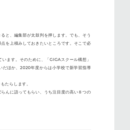
きると、編集部が太鼓判を押します。でも、そう
得点を上積みしておきたいところです。そこで必
います。そのために、「GIGAスクール構想」
だほか、2020年度からは小学校で新学習指導
をもたらします。
ばらんに語ってもらい、うち注目度の高い８つの