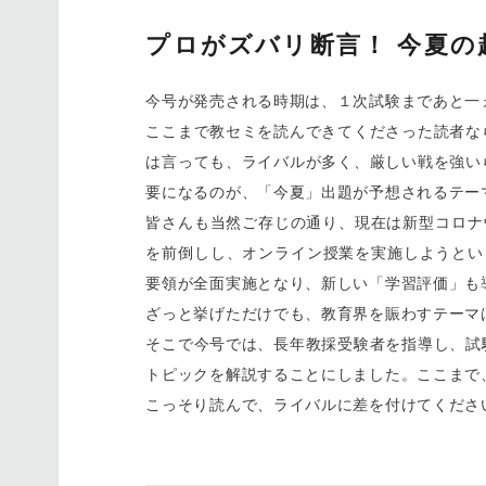
プロがズバリ断言！ 今夏の
今号が発売される時期は、１次試験まであと一
ここまで教セミを読んできてくださった読者な
は言っても、ライバルが多く、厳しい戦を強い
要になるのが、「今夏」出題が予想されるテー
皆さんも当然ご存じの通り、現在は新型コロナ
を前倒しし、オンライン授業を実施しようとい
要領が全面実施となり、新しい「学習評価」も
ざっと挙げただけでも、教育界を賑わすテーマ
そこで今号では、長年教採受験者を指導し、試
トピックを解説することにしました。ここまで
こっそり読んで、ライバルに差を付けてくださ