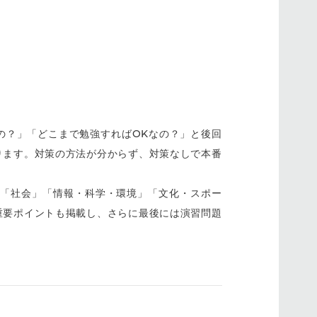
の？」「どこまで勉強すればOKなの？」と後回
ります。対策の方法が分からず、対策なしで本番
」「社会」「情報・科学・環境」「文化・スポー
重要ポイントも掲載し、さらに最後には演習問題