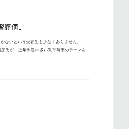
習評価」
つかないという受験生も少なくありません。
明彦氏が、近年出題の多い教育時事のテーマを、