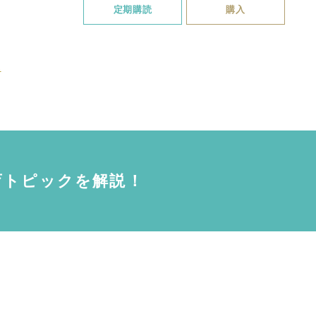
定期購読
購入
ら
育トピックを解説！