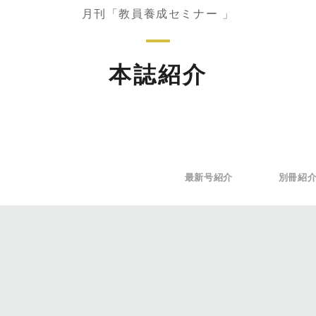
月刊「教員養成セミナー 」
本誌紹介
最新号紹介
別冊紹