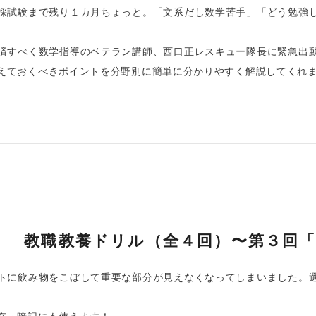
採試験まで残り１カ月ちょっと。「文系だし数学苦手」「どう勉強
済すべく数学指導のベテラン講師、西口正レスキュー隊長に緊急出
えておくべきポイントを分野別に簡単に分かりやすく解説してくれ
！ 教職教養ドリル（全４回）〜第３回「
トに飲み物をこぼして重要な部分が見えなくなってしまいました。