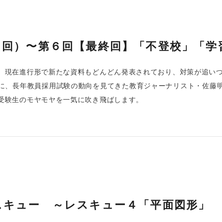
６回）〜第６回【最終回】「不登校」「学
、現在進行形で新たな資料もどんどん発表されており、対策が追い
に、長年教員採用試験の動向を見てきた教育ジャーナリスト・佐藤
受験生のモヤモヤを一気に吹き飛ばします。
スキュー ～レスキュー４「平面図形」