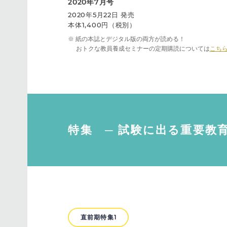
2020年7月号
2020年5月22日 発売
本体1,400円（税別）
※ 紙の本誌とデジタル版の両方が読める！
おトクな教員養成セミナーの定期購読については
こち
特集 ─ 試験に出る重要教
直前期特集1