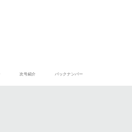
介
次号紹介
バックナンバー