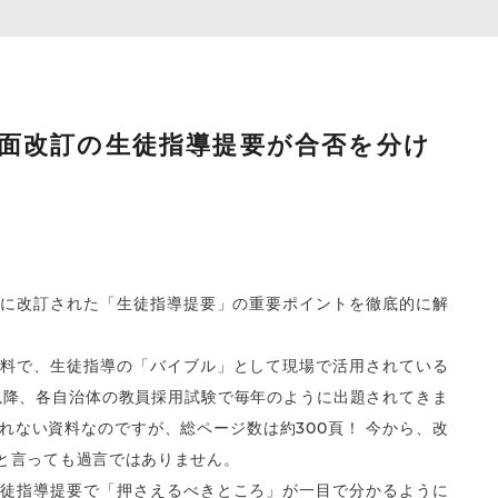
り！全面改訂の生徒指導提要が合否を分け
りに改訂された「生徒指導提要」の重要ポイントを徹底的に解
資料で、生徒指導の「バイブル」として現場で活用されている
れ以降、各自治体の教員採用試験で毎年のように出題されてきま
れない資料なのですが、総ページ数は約300頁！ 今から、改
と言っても過言ではありません。
生徒指導提要で「押さえるべきところ」が一目で分かるように