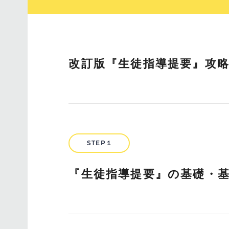
改訂版『生徒指導提要』攻
STEP１
『生徒指導提要』の基礎・