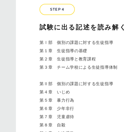
STEP４
試験に出る記述を読み解く
第Ⅰ部 個別の課題に対する生徒指導
第１章 生徒指導の基礎
第２章 生徒指導と教育課程
第３章 チーム学校による生徒指導体制
第Ⅱ部 個別の課題に対する生徒指導
第４章 いじめ
第５章 暴力行為
第６章 少年非行
第７章 児童虐待
第８章 自殺