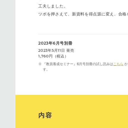
工夫しました。
ツボを押さえて、新資料を得点源に変え、合格
2023年6月号別冊
2023年5月11日 発売
1,760円（税込）
※ 『教員養成セミナー』6月号別冊の試し読みは
こちら
か
す。
内容