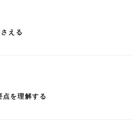
押さえる
要点を理解する