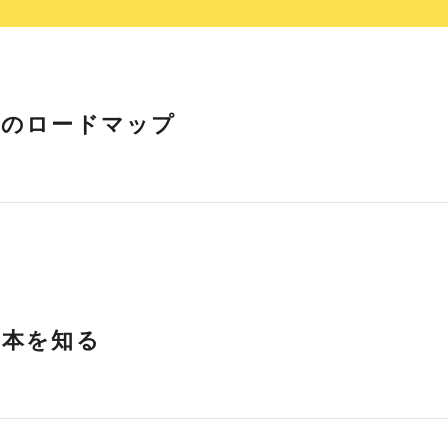
略のロードマップ
基本を知る