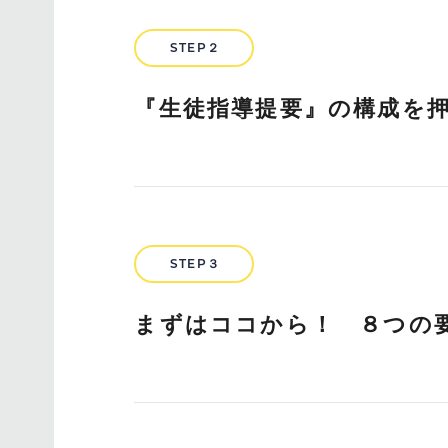
STEP２
『生徒指導提要』の構成を
STEP３
まずはココから！ ８つの