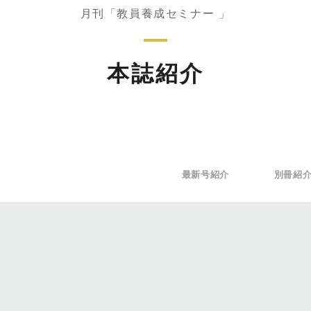
月刊「教員養成セミナー 」
本誌紹介
最新号紹介
別冊紹