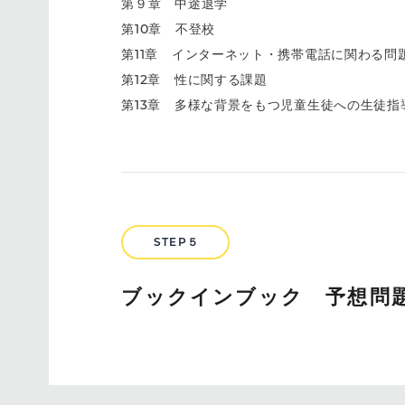
第９章 中途退学
第10章 不登校
第11章 インターネット・携帯電話に関わる問
第12章 性に関する課題
第13章 多様な背景をもつ児童生徒への生徒指
STEP５
ブックインブック 予想問