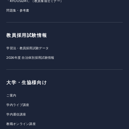
「KYOUSEMI」（教員養成セミナー）
問題集・参考書
教員採用試験情報
学習法・教員採用試験データ
2026年度 自治体別採用試験情報
大学・生協様向け
ご案内
学内ライブ講座
学内通信講座
教職オンライン講座