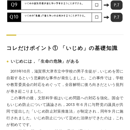
コレだけポイント① 「いじめ」の基礎知識
●
いじめには，「生命の危険」がある
2011年10月，滋賀県大津市立中学校の男子生徒が，いじめを苦に
自殺するという悲劇的な事件が発生しました。この事件では，学校
や教育委員会の対応をめぐって，全容解明に後ろ向きだという批判
が巻き起こりました。
この事件の後，文部科学省はいじめ問題への対応を強化。国会で
もいじめ防止について議論され，2013 年６月に与野党の議員が共
同で提出した「いじめ防止対策推進法」が制定され，同年9 月に施
行されました。いじめ防止について定めた法律ができたのは，これ
が初めてです。