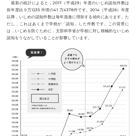
最新の統計によると，2017（平成29）年度のいじめ認知件数は
前年度比９万1235 件増の41 万4378件です。2014（平成26）年度
以降，いじめの認知件数は毎年急激に増加する傾向にあります。た
だし，これはあくまで学校が「認知」した件数です。この背景に
は，いじめを防ぐために，文部科学省が学校に対し積極的ないじめ
認知をうながしていることが影響しています。