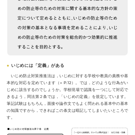
●
いじめには「定義」がある
いじめ防止対策推進法は，いじめに対する学校や教員の責務や基
本的な対応を定めています（→ P.12）。では，どのような行為がい
じめに該当するのでしょうか。学校現場で認識を一つにして対応で
きるよう，同法第２条では，「いじめの定義」を規定しています。
筆記試験はもちろん，面接や論作文でもよく問われる基本中の基本
の知識ですから，できればこの条文は暗記してしまいたいところで
す。