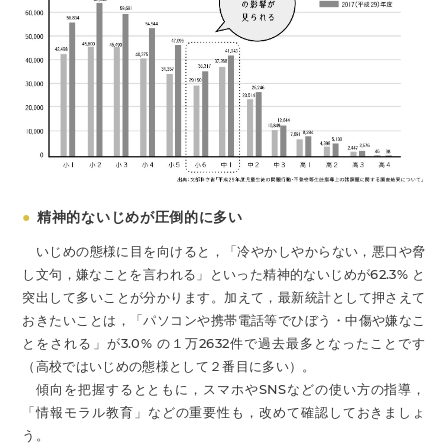
●
精神的ないじめが圧倒的に多い
いじめの態様に目を向けると，「冷やかしやからない，悪口や脅
し文句，嫌なことを言われる」といった精神的ないじめが62.3% と
突出して多いことが分かります。加えて，最新統計として押さえて
おきたいことは，「パソコンや携帯電話等でひぼう・中傷や嫌なこ
とをされる」が3.0% の１万2632件で過去最多となったことです
（高校ではいじめの態様として２番目に多い）。
傾向を把握するとともに，スマホやSNSなどの使い方の指導，
「情報モラル教育」などの重要性も，改めて確認しておきましょ
う。