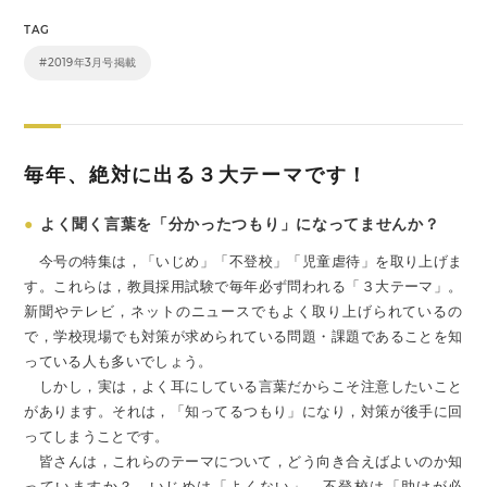
TAG
#2019年3月号掲載
毎年、絶対に出る３大テーマです！
●
よく聞く言葉を「分かったつもり」になってませんか？
今号の特集は，「いじめ」「不登校」「児童虐待」を取り上げま
す。これらは，教員採用試験で毎年必ず問われる「３大テーマ」。
新聞やテレビ，ネットのニュースでもよく取り上げられているの
で，学校現場でも対策が求められている問題・課題であることを知
っている人も多いでしょう。
しかし，実は，よく耳にしている言葉だからこそ注意したいこと
があります。それは，「知ってるつもり」になり，対策が後手に回
ってしまうことです。
皆さんは，これらのテーマについて，どう向き合えばよいのか知
っていますか？ いじめは「よくない」，不登校は「助けが必