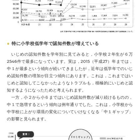
●
特に小学校低学年で認知件数が増えている
いじめの認知件数を学年別に見てみると，小学校２年生が６万
2546件で最多になっています。実は，2015（平成27）年までは，
中１が最多という傾向が続いてきましたが，近年は低学年でのいじ
め認知件数の増加が目立つ傾向にあります。これは，これまではい
じめと認知してこなかったようなトラブルも，積極的にいじめと認
知するようになったためと考えられます。
一方，小２から小６まではいじめ認知件数が減り続けるものの，
中１で急増するという傾向は例年通りでした。これは，小学校から
中学校に上がり環境の変化についていけなくなる「中１ギャップ」
の影響と見られます。