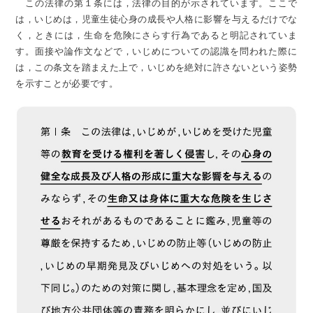
この法律の第１条には，法律の目的が示されています。ここで
は，いじめは，児童生徒心身の成長や人格に影響を与えるだけでな
く，ときには，生命を危険にさらす行為であると明記されていま
す。面接や論作文などで，いじめについての認識を問われた際に
は，この条文を踏まえた上で，いじめを絶対に許さないという姿勢
を示すことが必要です。