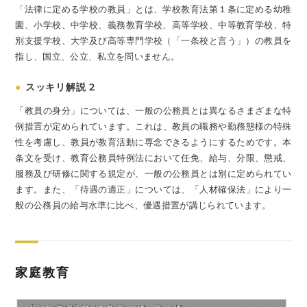
「法律に定める学校の教員」とは、学校教育法第１条に定める幼稚
園、小学校、中学校、義務教育学校、高等学校、中等教育学校、特
別支援学校、大学及び高等専門学校（「一条校と言う」）の教員を
指し、国立、公立、私立を問いません。
●
スッキリ解説 2
「教員の身分」については、一般の公務員とは異なるさまざまな特
例措置が定められています。これは、教員の職務や勤務態様の特殊
性を考慮し、教員が教育活動に専念できるようにするためです。本
条文を受け、教育公務員特例法において任免、給与、分限、懲戒、
服務及び研修に関する規定が、一般の公務員とは別に定められてい
ます。また、「待遇の適正」については、「人材確保法」により一
般の公務員の給与水準に比べ、優遇措置が講じられています。
家庭教育