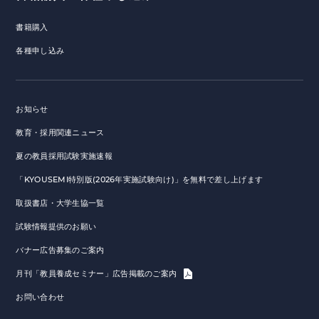
書籍購入
各種申し込み
お知らせ
教育・採用関連ニュース
夏の教員採用試験実施速報
「KYOUSEMI特別版(2026年実施試験向け)」を無料で差し上げます
取扱書店・大学生協一覧
試験情報提供のお願い
バナー広告募集のご案内
月刊「教員養成セミナー」広告掲載のご案内
お問い合わせ