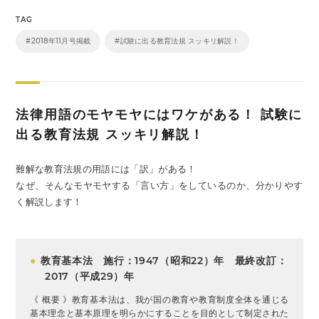
TAG
#2018年11月号掲載
#試験に出る教育法規 スッキリ解説！
法律用語のモヤモヤにはワケがある！ 試験に
出る教育法規 スッキリ解説！
難解な教育法規の用語には「訳」がある！
なぜ、そんなモヤモヤする「言い方」をしているのか、分かりやす
く解説します！
●
教育基本法 施行：1947（昭和22）年 最終改訂：
2017（平成29）年
《 概要 》教育基本法は、我が国の教育や教育制度全体を通じる
基本理念と基本原理を明らかにすることを目的として制定された