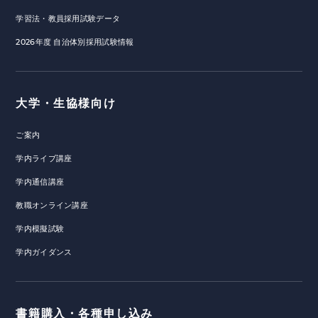
学習法・教員採用試験データ
2026年度 自治体別採用試験情報
大学・生協様向け
ご案内
学内ライブ講座
学内通信講座
教職オンライン講座
学内模擬試験
学内ガイダンス
書籍購入・各種申し込み