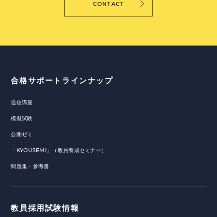
CONTACT
合格サポートラインナップ
通信講座
模擬試験
公開ゼミ
「KYOUSEMI」（教員養成セミナー）
問題集・参考書
教員採用試験情報