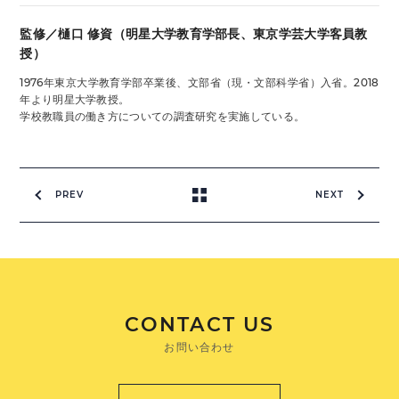
監修／樋口 修資（明星大学教育学部長、東京学芸大学客員教
授）
1976年東京大学教育学部卒業後、文部省（現・文部科学省）入省。2018
年より明星大学教授。
学校教職員の働き方についての調査研究を実施している。
PREV
NEXT
CONTACT US
お問い合わせ