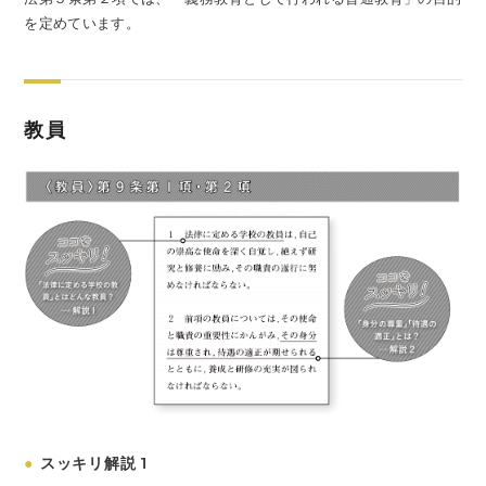
を定めています。
教員
●
スッキリ解説 1