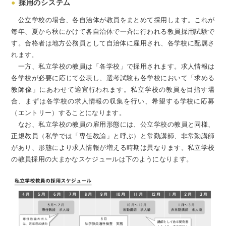
●
採用のシステム
公立学校の場合、各自治体が教員をまとめて採用します。これが
毎年、夏から秋にかけて各自治体で一斉に行われる教員採用試験で
す。合格者は地方公務員として自治体に雇用され、各学校に配属さ
れます。
一方、私立学校の教員は「各学校」で採用されます。求人情報は
各学校が必要に応じて公表し、選考試験も各学校において「求める
教師像」にあわせて適宜行われます。私立学校の教員を目指す場
合、まずは各学校の求人情報の収集を行い、希望する学校に応募
（エントリー）することになります。
なお、私立学校の教員の雇用形態には、公立学校の教員と同様、
正規教員（私学では「専任教諭」と呼ぶ）と常勤講師、非常勤講師
があり、形態により求人情報が増える時期は異なります。私立学校
の教員採用の大まかなスケジュールは下のようになります。