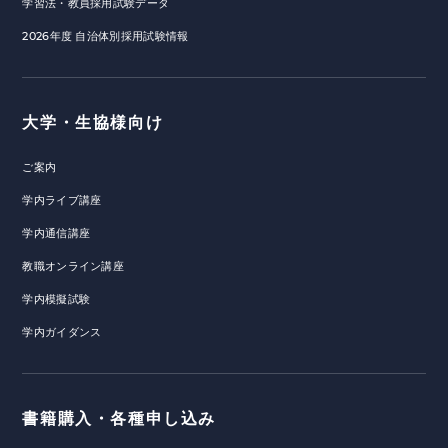
学習法・教員採用試験データ
2026年度 自治体別採用試験情報
大学・生協様向け
ご案内
学内ライブ講座
学内通信講座
教職オンライン講座
学内模擬試験
学内ガイダンス
書籍購入・各種申し込み