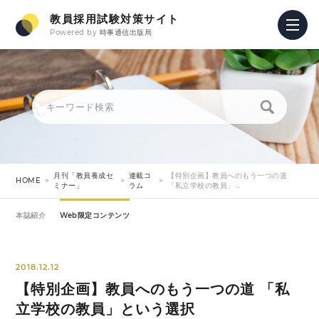
教員採用試験対策サイト
Powered by
時事通信出版局
月刊「教員養成セ
連載コ
【特別企画】教員へのもう一つの道
HOME
ミナー」
ラム
「私立学校の教員」…
本誌紹介
Web限定コンテンツ
2018.12.12
【特別企画】教員へのもう一つの道 「私
立学校の教員」という選択