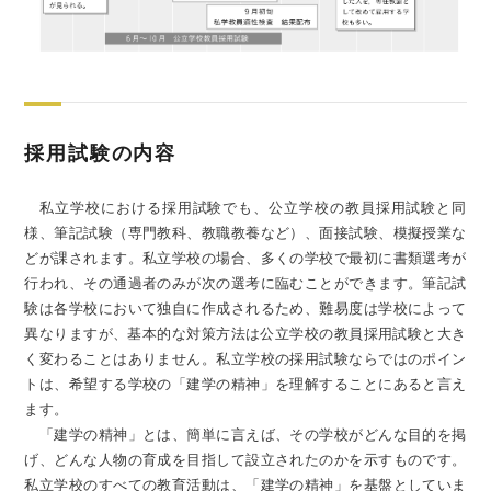
採用試験の内容
私立学校における採用試験でも、公立学校の教員採用試験と同
様、筆記試験（専門教科、教職教養など）、面接試験、模擬授業な
どが課されます。私立学校の場合、多くの学校で最初に書類選考が
行われ、その通過者のみが次の選考に臨むことができます。筆記試
験は各学校において独自に作成されるため、難易度は学校によって
異なりますが、基本的な対策方法は公立学校の教員採用試験と大き
く変わることはありません。私立学校の採用試験ならではのポイン
トは、希望する学校の「建学の精神」を理解することにあると言え
ます。
「建学の精神」とは、簡単に言えば、その学校がどんな目的を掲
げ、どんな人物の育成を目指して設立されたのかを示すものです。
私立学校のすべての教育活動は、「建学の精神」を基盤としていま