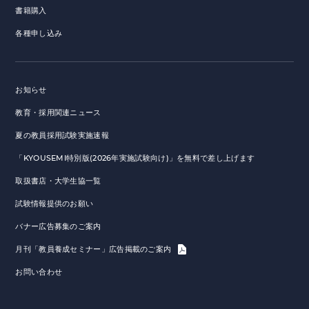
書籍購入
各種申し込み
お知らせ
教育・採用関連ニュース
夏の教員採用試験実施速報
「KYOUSEMI特別版(2026年実施試験向け)」を無料で差し上げます
取扱書店・大学生協一覧
試験情報提供のお願い
バナー広告募集のご案内
月刊「教員養成セミナー」広告掲載のご案内
お問い合わせ