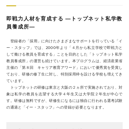
即戦力人材を育成する ―トップネット私学教
員養成所―
登録者の「採用」に向けたさまざまなサポートを行っている「イ
ー・スタッフ」では、2000年より「４月から私立学校で即戦力と
して働ける教員を育成する」ことを目的とした「トップネット私学
教員養成所」の運営も続けています。本プログラムは、経済産業省
主催の「第８回 キャリア教育アワード」において優秀賞を受賞し
ており、研修の修了生に対し、特別採用枠を設ける学校も増えてき
ています。
トップネットの研修は東京と大阪の２ヵ所で実施されており、対
象は私学の教員を志望する大学４年生又は大学院２年生が中心で
す。研修は無料ですが、研修生になるには独自に行われる選考試験
の通過と「イー・スタッフ」への登録が必要となります。