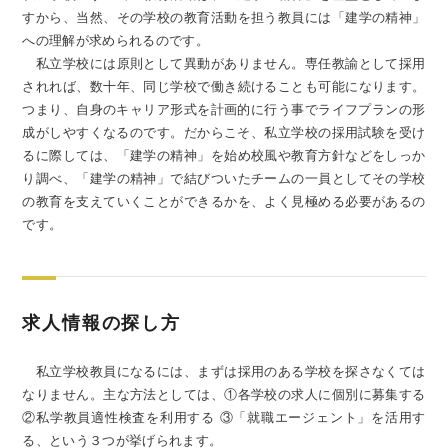
すから、当然、その学校の教育活動を担う教員には「建学の精神」
への理解が求められるのです。
私立学校には原則として異動がありません。専任教諭として採用
されれば、数十年、同じ学校で働き続けることも可能になります。
つまり、自身のキャリア形式を計画的に行う事でライフプランの形
成がしやすくなるのです。だからこそ、私立学校の採用試験を受け
るに際しては、「建学の精神」を始め校風や教育方針などをしっか
り調べ、「建学の精神」で結びついたチームの一員としてその学校
の教育を支えていくことができるかを、よく見極める必要があるの
です。
求人情報の探し方
私立学校教員になるには、まずは採用のある学校を探さなくては
なりません。主な方法としては、①各学校の求人に個別に募集する
②私学教員適性検査を利用する ③「就職エージェント」を活用す
る、という３つが挙げられます。