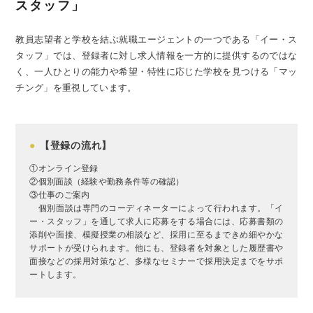
スタッフ」
教員志望者と学校を結ぶ就職エージェントの一つである「イー・ス
タッフ」では、登録者に対し求人情報を一方的に提供するのではな
く、一人ひとりの能力や希望・特性に応じた学校を見つける「マッ
チング」を重視しています。
●
【登録の流れ】
①オンライン登録
②個別面談（経験や勤務条件等の確認）
③仕事のご案内
個別面談は専門のコーディネーターによって行われます。「イ
ー・スタッフ」を通して求人に応募をする場合には、応募書類の
添削や面接、模擬授業の相談など、採用に至るまできめ細やかな
サポートが受けられます。他にも、登録者を対象とした履歴書や
面接などの採用対策など、多様なセミナーで採用決定までをサポ
ートします。