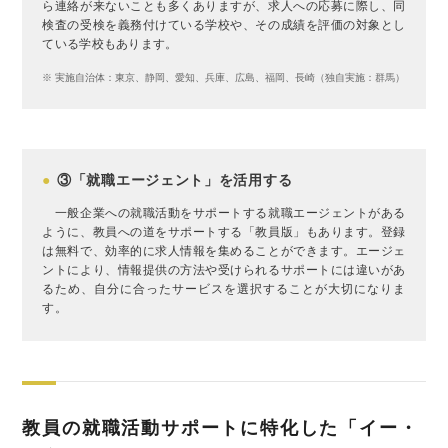
ら連絡が来ないことも多くありますが、求人への応募に際し、同
検査の受検を義務付けている学校や、その成績を評価の対象とし
ている学校もあります。
※ 実施自治体：東京、静岡、愛知、兵庫、広島、福岡、長崎（独自実施：群馬）
●
③「就職エージェント」を活用する
一般企業への就職活動をサポートする就職エージェントがある
ように、教員への道をサポートする「教員版」もあります。登録
は無料で、効率的に求人情報を集めることができます。エージェ
ントにより、情報提供の方法や受けられるサポートには違いがあ
るため、自分に合ったサービスを選択することが大切になりま
す。
教員の就職活動サポートに特化した「イー・