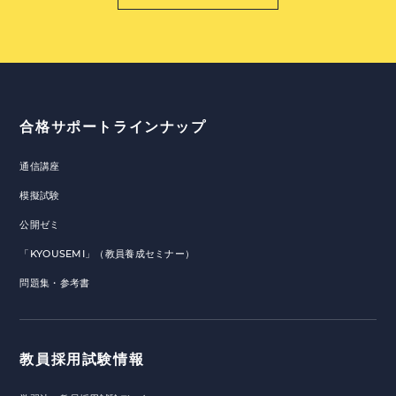
合格サポートラインナップ
通信講座
模擬試験
公開ゼミ
「KYOUSEMI」（教員養成セミナー）
問題集・参考書
教員採用試験情報