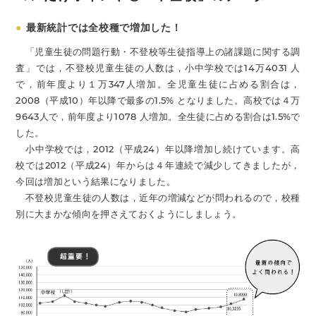
●
最新統計では全校種で増加した！
「児童生徒の問題行動・不登校等生徒指導上の諸課題に関する調
査」では，不登校児童生徒の人数は，小中学校では14万4031 人
で，前年度より１万347人増加。全児童生徒に占める割合は，
2008（平成10）年以降で最多の1.5% となりました。高校では４万
9643人で，前年度より1078 人増加。全生徒に占める割合は1.5%で
した。
小中学校では，2012（平成24）年以降増加し続けています。高
校では2012（平成24）年からは４年連続で減少してきましたが，
今回は増加という結果になりました。
不登校児童生徒の人数は，近年の増減などが問われるので，校種
別に大まかな傾向を押さえておくようにしましょう。