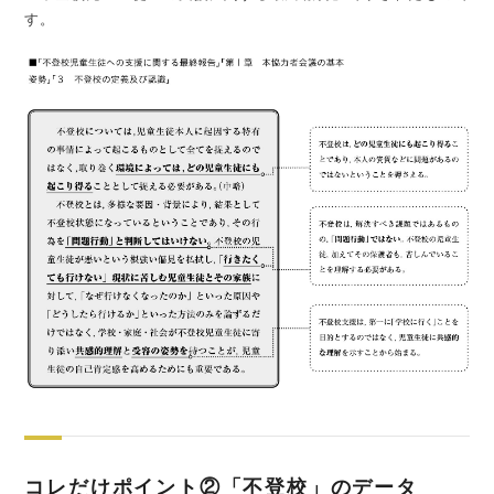
す。
コレだけポイント②「不登校」のデータ