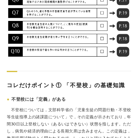
コレだけポイント① 「不登校」の基礎知識
●
不登校には「定義」がある
不登校については，文部科学省の「児童生徒の問題行動・不登校
等生徒指導上の諸課題について」で，その定義が示されており，年
間30日以上登校しない（あるいはできない）状態を指します。ただ
し，病気や経済的理由による長期欠席は含みません。この定義は，
教員採用試験でよく問われるので，しっかりと頭に入れておくよう