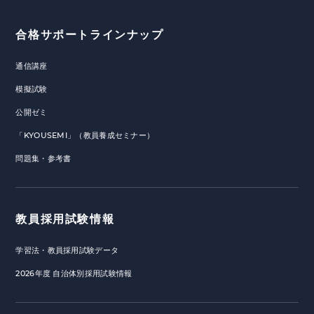
合格サポートラインナップ
通信講座
模擬試験
公開ゼミ
「KYOUSEMI」（教員養成セミナー）
問題集・参考書
教員採用試験情報
学習法・教員採用試験データ
2026年度 自治体別採用試験情報