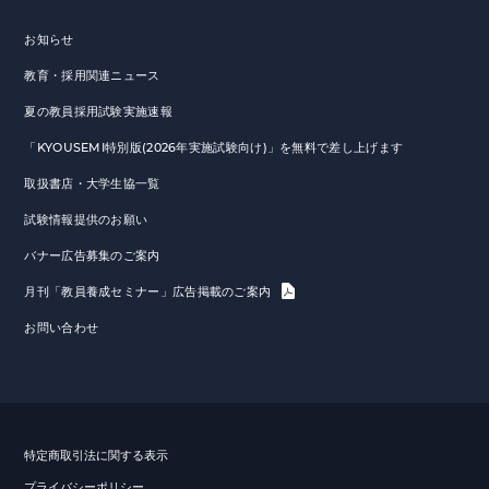
お知らせ
教育・採用関連ニュース
夏の教員採用試験実施速報
「KYOUSEMI特別版(2026年実施試験向け)」を無料で差し上げます
取扱書店・大学生協一覧
試験情報提供のお願い
バナー広告募集のご案内
月刊「教員養成セミナー」広告掲載のご案内
お問い合わせ
特定商取引法に関する表示
プライバシーポリシー