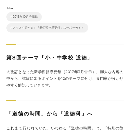
TAG
#2018年10月号掲載
#スイスイ分かる！「新学習指導要領」スーパーガイド
第8回テーマ「小・中学校 道徳」
大改訂となった新学習指導要領（2017年3月告示）。膨大な内容の
中から、試験に出るポイントを12のテーマに分け、専門家が分かり
やすく解説していきます。
「道徳の時間」から「道徳科」へ
これまで行われていた、いわゆる「道徳の時間」は、「特別の教