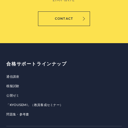
CONTACT
合格サポートラインナップ
通信講座
模擬試験
公開ゼミ
「KYOUSEMI」（教員養成セミナー）
問題集・参考書