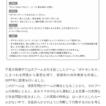
千葉大附属中では大ブームを引き起こしたゲーム「ポケモンＧＯ」
にまつわる問題から着想を得て、道徳科の自作教材を作成し、
2017年に授業を行いました。
このゲームは、現実空間がゲームの舞台となることから、そのブー
ムの加熱とともに、歩きスマホやながら運転による交通への支障な
ど社会問題が起きました。この実践の特色は、はっきりとしたルー
ルがない中で、生徒自らがどのように判断して行動するのかを考え