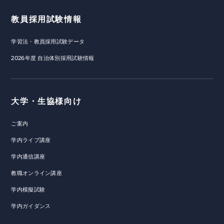
教員採用試験情報
学習法・教員採用試験データ
2026年度 自治体別採用試験情報
大学・生協様向け
ご案内
学内ライブ講座
学内通信講座
教職オンライン講座
学内模擬試験
学内ガイダンス