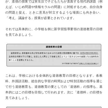
が、道徳の授業では実生活で子どもたちが直面する現代的課題（例
えば、いじめ問題や情報モラルの問題）に対処するため、自分自身
の問題と捉え、ときに意見が対立するような場面にも向き合い、
「考え、議論する」授業が必要とされています。
それでは具体的に、小学校を例に新学習指導要領の道徳教育の目標
を見てみましょう。
これは、学校における全体的な道徳教育の目標となります。各教
科、外国語活動、総合的な学習の時間および特別活動の指導を通じ
て行う道徳教育も、道徳教育の要としての「道徳科」の指導も、基
本的にはこの目標を目指して行われます。次に「道徳科」の目標を
見てみましょう。