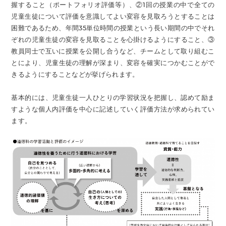
握すること（ポートフォリオ評価等）、②1回の授業の中で全ての
児童生徒について評価を意識してよい変容を見取ろうとすることは
困難であるため、年間35単位時間の授業という長い期間の中でそれ
ぞれの児童生徒の変容を見取ることを心掛けるようにすること、③
教員同士で互いに授業を公開し合うなど、チームとして取り組むこ
とにより、児童生徒の理解が深まり、変容を確実につかむことがで
きるようにすることなどが挙げられます。
基本的には、児童生徒一人ひとりの学習状況を把握し、認めて励ま
すような個人内評価を中心に記述していく評価方法が求められてい
ます。