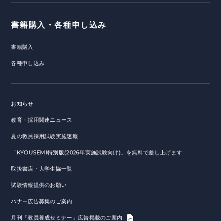
書籍購入・各種申し込み
書籍購入
各種申し込み
お知らせ
教育・採用関連ニュース
夏の教員採用試験実施速報
「KYOUSEMI特別版(2026年実施試験向け)」を無料で差し上げます
取扱書店・大学生協一覧
試験情報提供のお願い
バナー広告募集のご案内
月刊「教員養成セミナー」広告掲載のご案内