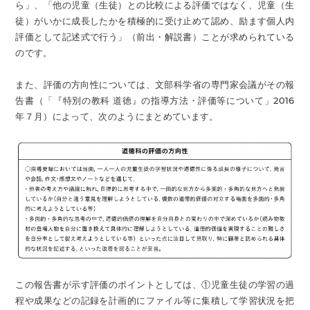
ら」、「他の児童（生徒）との比較による評価ではなく、児童（生
徒）がいかに成長したかを積極的に受け止めて認め、励ます個人内
評価として記述式で行う」（前出・解説書）ことが求められている
のです。
また、評価の方向性については、文部科学省の専門家会議がその報
告書（「『特別の教科 道徳』の指導方法・評価等について」2016
年７月）によって、次のようにまとめています。
この報告書が示す評価のポイントとしては、①児童生徒の学習の過
程や成果などの記録を計画的にファイル等に集積して学習状況を把