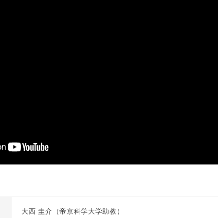
大西 圭介（帝京科学大学助教）