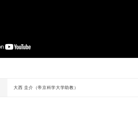
大西 圭介（帝京科学大学助教）