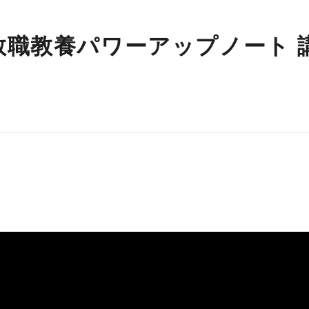
】教職教養パワーアップノート 