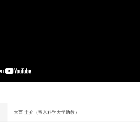
大西 圭介（帝京科学大学助教）