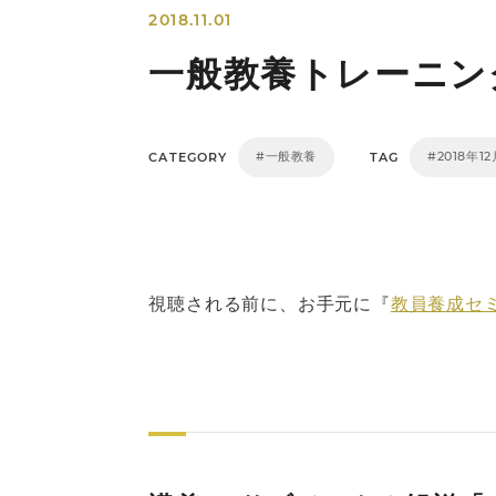
2018.11.01
一般教養トレーニング
#一般教養
#2018年1
CATEGORY
TAG
視聴される前に、お手元に『
教員養成セミ