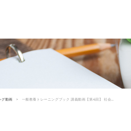
ング動画
一般教養トレーニングブック 講義動画【第4回】 社会…