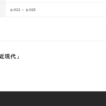
p.022 ～ p.025
近現代」