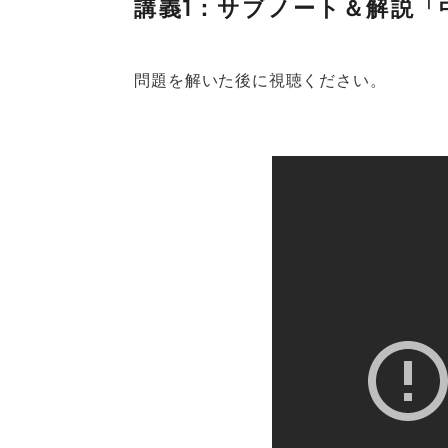
講義1：サブノート＆解説「
問題を解いた後に視聴ください。