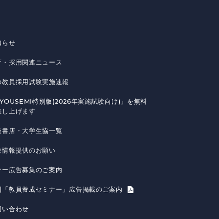
知らせ
育・採用関連ニュース
の教員採用試験実施速報
YOUSEMI特別版(2026年実施試験向け)」を無料
差し上げます
扱書店・大学生協一覧
験情報提供のお願い
ナー広告募集のご案内
刊「教員養成セミナー」広告掲載のご案内
問い合わせ