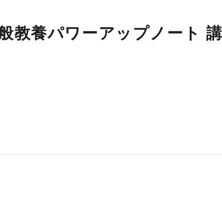
一般教養パワーアップノート 講