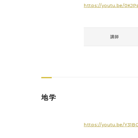
https://youtu.be/0KJ
講師
地学
https://youtu.be/Y31