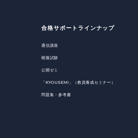
合格サポートラインナップ
通信講座
模擬試験
公開ゼミ
「KYOUSEMI」（教員養成セミナー）
問題集・参考書