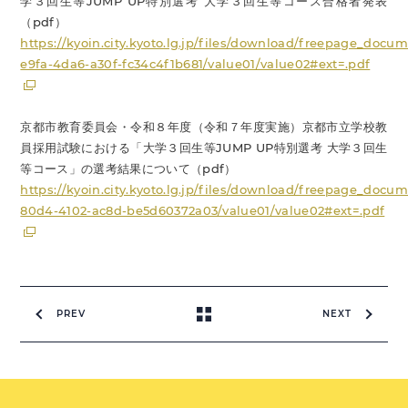
学３回生等JUMP UP特別選考 大学３回生等コース合格者発表
（pdf）
https://kyoin.city.kyoto.lg.jp/files/download/freepage_docu
e9fa-4da6-a30f-fc34c4f1b681/value01/value02#ext=.pdf
京都市教育委員会・令和８年度（令和７年度実施）京都市立学校教
員採用試験における「大学３回生等JUMP UP特別選考 大学３回生
等コース」の選考結果について（pdf）
https://kyoin.city.kyoto.lg.jp/files/download/freepage_docu
80d4-4102-ac8d-be5d60372a03/value01/value02#ext=.pdf
PREV
NEXT