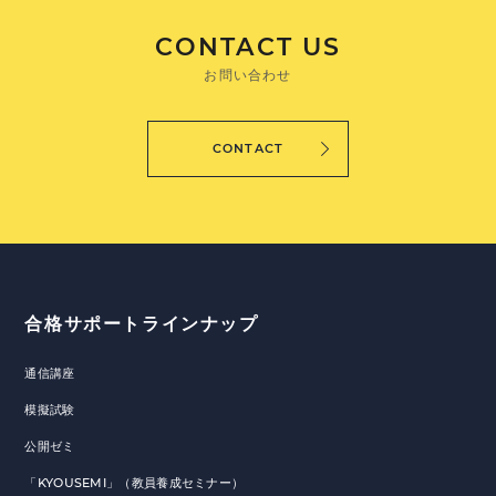
CONTACT US
お問い合わせ
CONTACT
合格サポートラインナップ
通信講座
模擬試験
公開ゼミ
「KYOUSEMI」（教員養成セミナー）