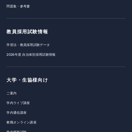
問題集・参考書
教員採用試験情報
学習法・教員採用試験データ
2026年度 自治体別採用試験情報
大学・生協様向け
ご案内
学内ライブ講座
学内通信講座
教職オンライン講座