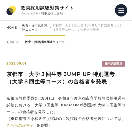
教員採用試験対策サイト
Powered by
時事通信出版局
教育・採用試験関
京都市 大学３回生等 JUMP UP 特別選考（大学
HOME
連ニュース
３回生等コース）の合格者を発表
お知らせ
教育・採用試験関連ニュース
2025.08.01
採用試験関連
京都市 大学３回生等 JUMP UP 特別選考
（大学３回生等コース）の合格者を発表
京都市教育委員会は8月1日、令和８年度京都市立学校教員採用選考
試験における「大学３回生等 JUMP UP 特別選考 大学３回生等コ
ース」の合格者を発表した。
（※京都市の令和８年度試験の１次試験の合格者発表については、
こちらの記事
を参照）