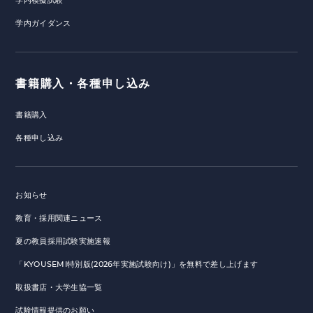
学内模擬試験
学内ガイダンス
書籍購入・各種申し込み
書籍購入
各種申し込み
お知らせ
教育・採用関連ニュース
夏の教員採用試験実施速報
「KYOUSEMI特別版(2026年実施試験向け)」を無料で差し上げます
取扱書店・大学生協一覧
試験情報提供のお願い