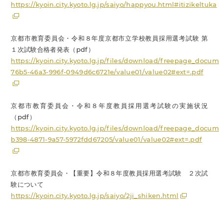
https://kyoin.city.kyoto.lg.jp/saiyo/happyou.html#itizikeltuka
京都市教育委員会・令和８年度京都市立学校教員採用選考試験 第
１次試験合格者発表（pdf）
https://kyoin.city.kyoto.lg.jp/files/download/freepage_docu
76b5-46a3-996f-0949d6c6721e/value01/value02#ext=.pdf
京都市教育委員会・令和８年度教員採用選考試験の実施状況
（pdf）
https://kyoin.city.kyoto.lg.jp/files/download/freepage_docu
b398-4871-9a57-5972fdd67205/value01/value02#ext=.pdf
京都市教育委員会・【重要】令和８年度教員採用選考試験 ２次試
験について
https://kyoin.city.kyoto.lg.jp/saiyo/2ji_shiken.html