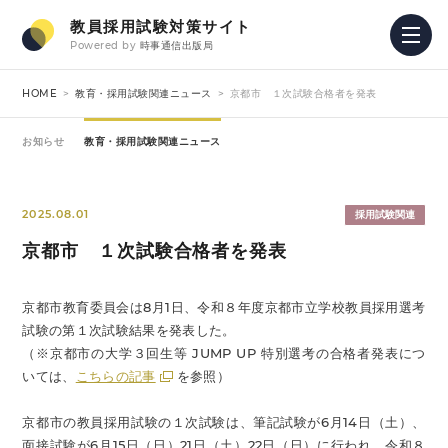
教員採用試験対策サイト
Powered by
時事通信出版局
HOME
教育・採用試験関連ニュース
京都市 １次試験合格者を発表
お知らせ
教育・採用試験関連ニュース
2025.08.01
採用試験関連
京都市 １次試験合格者を発表
京都市教育委員会は8月1日、令和８年度京都市立学校教員採用選考
試験の第１次試験結果を発表した。
（※京都市の大学３回生等 JUMP UP 特別選考の合格者発表につ
いては、
こちらの記事
を参照）
京都市の教員採用試験の１次試験は、筆記試験が6月14日（土）、
面接試験が6月15日（日）21日（土）22日（日）に行われ、令和８