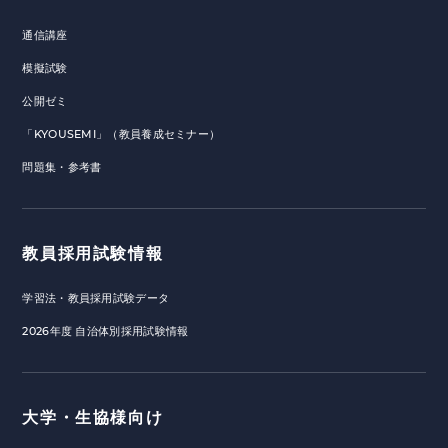
通信講座
模擬試験
公開ゼミ
「KYOUSEMI」（教員養成セミナー）
問題集・参考書
教員採用試験情報
学習法・教員採用試験データ
2026年度 自治体別採用試験情報
大学・生協様向け