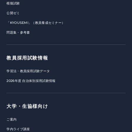
模擬試験
公開ゼミ
「KYOUSEMI」（教員養成セミナー）
問題集・参考書
教員採用試験情報
学習法・教員採用試験データ
2026年度 自治体別採用試験情報
大学・生協様向け
ご案内
学内ライブ講座