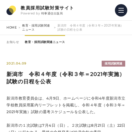
教員採用試験対策サイト
Powered by
時事通信出版局
教育・採用試験関連
新潟市 令和４年度（令和３年＝2021年実施）
HOME
ニュース
試験の日程を公表
お知らせ
教育・採用試験関連ニュース
2021.04.09
採用試験関連
新潟市 令和４年度（令和３年＝2021年実施）
試験の日程を公表
新潟市教育委員会は、4月9日、ホームページに令和4年度新潟市立
学校教員採用案内リーフレットを掲載し、令和４年度（令和３年＝
2021年実施）試験の選考スケジュールを公表した。
新潟市の１次試験は7月4日（日）。２次試験は8月21日（土）22日