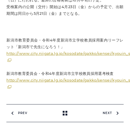
（日）に行われる。最終の合格発表は10月中旬の予定。
受検案内の公開（交付）開始は4月23日（金）からの予定で、出願
期間は同日から5月21日（金）までとなる。
新潟市教育委員会・令和4年度新潟市立学校教員採用案内リーフレ
ット「新潟市で先生になろう！」
http://www.city.niigata.lg.jp/kosodate/gakko/sensei/kyouin_s
新潟市教育委員会・令和4年度新潟市立学校教員採用選考検査
http://www.city.niigata.lg.jp/kosodate/gakko/sensei/kyouin_
PREV
NEXT