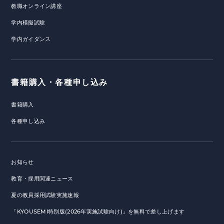
教職オンライン講座
学内模擬試験
学内ガイダンス
書籍購入・各種申し込み
書籍購入
各種申し込み
お知らせ
教育・採用関連ニュース
夏の教員採用試験実施速報
「KYOUSEMI特別版(2026年実施試験向け)」を無料で差し上げます