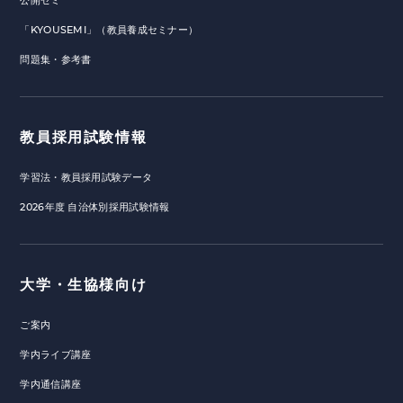
公開ゼミ
「KYOUSEMI」（教員養成セミナー）
問題集・参考書
教員採用試験情報
学習法・教員採用試験データ
2026年度 自治体別採用試験情報
大学・生協様向け
ご案内
学内ライブ講座
学内通信講座