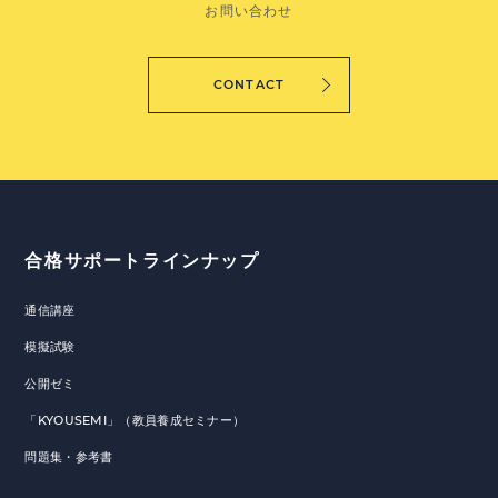
お問い合わせ
CONTACT
合格サポートラインナップ
通信講座
模擬試験
公開ゼミ
「KYOUSEMI」（教員養成セミナー）
問題集・参考書