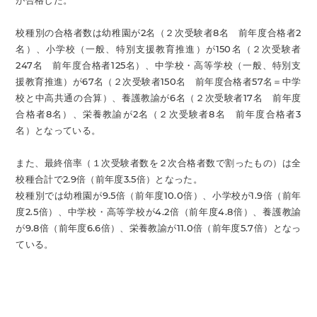
が合格した。
校種別の合格者数は幼稚園が2名（２次受験者8名 前年度合格者2
名）、小学校（一般、特別支援教育推進）が150名（２次受験者
247名 前年度合格者125名）、中学校・高等学校（一般、特別支
援教育推進）が67名（２次受験者150名 前年度合格者57名＝中学
校と中高共通の合算）、養護教諭が6名（２次受験者17名 前年度
合格者8名）、栄養教諭が2名（２次受験者8名 前年度合格者3
名）となっている。
また、最終倍率（１次受験者数を２次合格者数で割ったもの）は全
校種合計で2.9倍（前年度3.5倍）となった。
校種別では幼稚園が9.5倍（前年度10.0倍）、小学校が1.9倍（前年
度2.5倍）、中学校・高等学校が4.2倍（前年度4.8倍）、養護教諭
が9.8倍（前年度6.6倍）、栄養教諭が11.0倍（前年度5.7倍）となっ
ている。