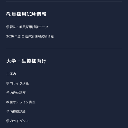
教員採用試験情報
学習法・教員採用試験データ
2026年度 自治体別採用試験情報
大学・生協様向け
ご案内
学内ライブ講座
学内通信講座
教職オンライン講座
学内模擬試験
学内ガイダンス