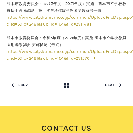
熊本市教育委員会・令和3年度（2021年度）実施 熊本市立学校教
員採用選考試験 第二次選考試験合格者受験番号一覧
https://www.city.kumamoto.jp/common/UploadFileDsp.aspx
c_id=5&id=2481&sub_id=164&flid=271148
熊本市教育委員会・令和3年度（2021年度）実施 熊本市立学校教員
採用選考試験 実施状況（最終）
https://www.city.kumamoto.jp/common/UploadFileDsp.aspx
c_id=5&id=2481&sub_id=164&flid=271570
PREV
NEXT
CONTACT US