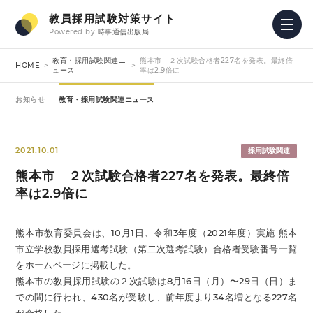
教員採用試験対策サイト
Powered by
時事通信出版局
教育・採用試験関連ニ
熊本市 ２次試験合格者227名を発表。最終倍
HOME
ュース
率は2.9倍に
お知らせ
教育・採用試験関連ニュース
2021.10.01
採用試験関連
熊本市 ２次試験合格者227名を発表。最終倍
率は2.9倍に
熊本市教育委員会は、10月1日、令和3年度（2021年度）実施 熊本
市立学校教員採用選考試験（第二次選考試験）合格者受験番号一覧
をホームページに掲載した。
熊本市の教員採用試験の２次試験は8月16日（月）〜29日（日）ま
での間に行われ、430名が受験し、前年度より34名増となる227名