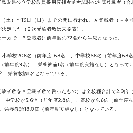
年度鳥取県公立学校教員採用候補者選考試験の名簿登載者（合
日（土）〜13日（日）までの間に行われ、Ａ登載者（＝令和
が決定した（２次受験者数は未発表）。
えた一方で、Ｂ登載者は前年度の32名から半減となった。
学校208名（前年度168名）、中学校68名（前年度68
4名（前年度9名）、栄養教諭1名（前年度実施なし）となって
名、栄養教諭1名となっている。
験者数をＡ登載者数で割ったもの）は全校種合計で2.9倍（
、中学校が3.6倍（前年度2.8倍）、高校が4.6倍（前年度4
）、栄養教諭18.0倍（前年度実施なし）となっている。