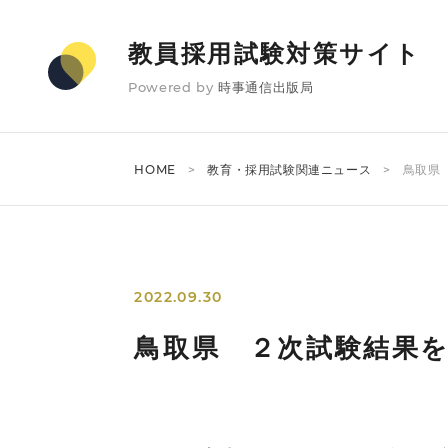
教員採用試験対策サイト
Powered by
時事通信出版局
HOME
教育・採用試験関連ニュース
鳥取県
2022.09.30
鳥取県 ２次試験結果を