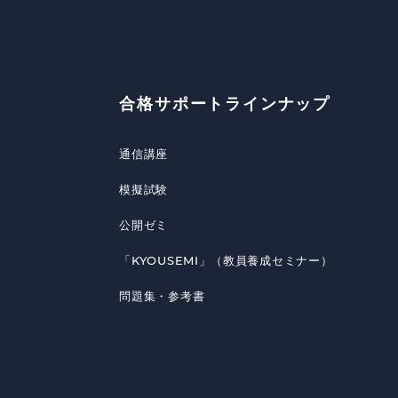
合格サポートラインナップ
通信講座
模擬試験
公開ゼミ
「KYOUSEMI」（教員養成セミナー）
問題集・参考書