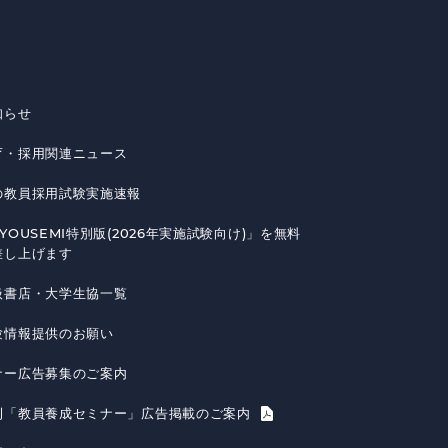
知らせ
育・採用関連ニュース
の教員採用試験実施速報
YOUSEMI特別版(2026年実施試験向け)」を無料
差し上げます
扱書店・大学生協一覧
験情報提供のお願い
ナー広告募集のご案内
刊「教員養成セミナー」広告掲載のご案内