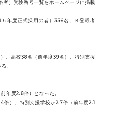
格者）受験番号一覧をホームページに掲載
５年度正式採用の者）356名、Ｂ登載者
名）、高校38名（前年度39名）、特別支援
いる。
前年度2.8倍）となった。
.4倍）、特別支援学校が2.7倍（前年度2.1