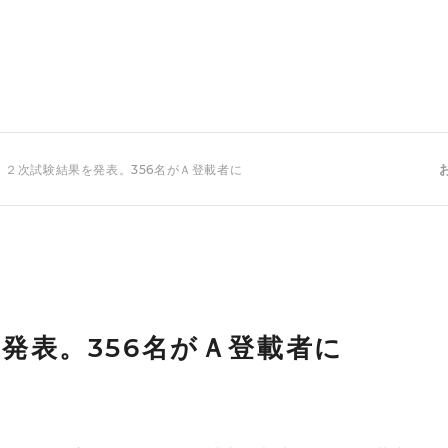
 ２次試験結果を発表。356名がＡ登載者に
発表。356名がＡ登載者に