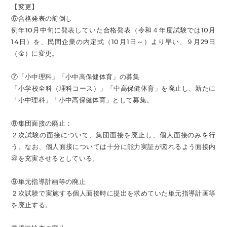
【変更】
⑥合格発表の前倒し
例年10月中旬に発表していた合格発表（令和４年度試験では10月
14日）を、民間企業の内定式（10月1日～）より早い、９月29日
（金）に変更。
⑦「小中理科」「小中高保健体育」の募集
「小学校全科（理科コース）」「中高保健体育」を廃止し、新たに
「小中理科」「小中高保健体育」として募集。
⑧集団面接の廃止：
２次試験の面接について、集団面接を廃止し、個人面接のみを行
う。なお、個人面接については十分に能力実証が図れるよう面接内
容を充実させるとしている。
⑨単元指導計画等の廃止
２次試験で実施する個人面接時に提出を求めていた単元指導計画等
を廃止する。