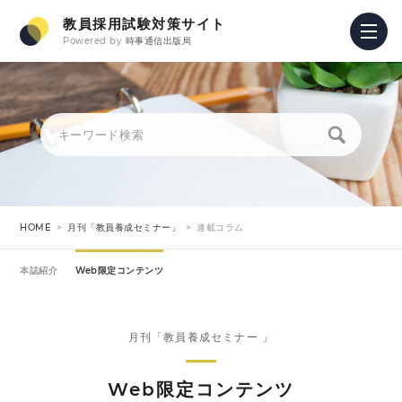
教員採用試験対策サイト
Powered by
時事通信出版局
HOME
月刊「教員養成セミナー」
連載コラム
本誌紹介
Web限定コンテンツ
月刊「教員養成セミナー 」
Web限定コンテンツ