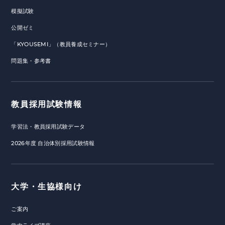
模擬試験
公開ゼミ
「KYOUSEMI」（教員養成セミナー）
問題集・参考書
教員採用試験情報
学習法・教員採用試験データ
2026年度 自治体別採用試験情報
大学・生協様向け
ご案内