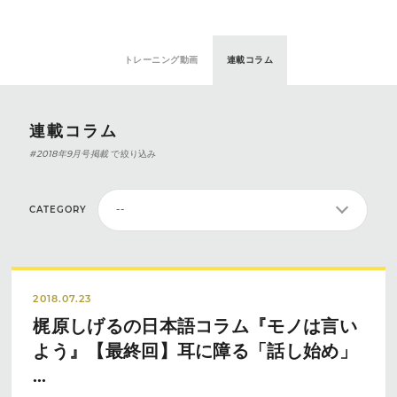
トレーニング動画
連載コラム
連載コラム
#2018年9月号掲載
で絞り込み
CATEGORY
2018.07.23
梶原しげるの日本語コラム『モノは言い
よう』【最終回】耳に障る「話し始め」
…