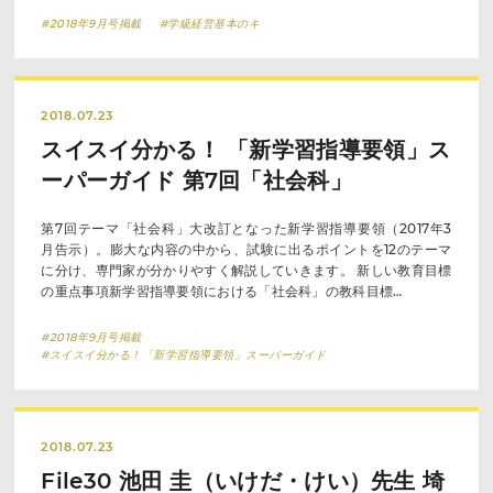
#2018年9月号掲載
#学級経営基本のキ
2018.07.23
スイスイ分かる！ 「新学習指導要領」ス
ーパーガイド 第7回「社会科」
第7回テーマ「社会科」大改訂となった新学習指導要領（2017年3
月告示）。膨大な内容の中から、試験に出るポイントを12のテーマ
に分け、専門家が分かりやすく解説していきます。 新しい教育目標
の重点事項新学習指導要領における「社会科」の教科目標…
#2018年9月号掲載
#スイスイ分かる！「新学習指導要領」スーパーガイド
2018.07.23
File30 池田 圭（いけだ・けい）先生 埼