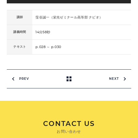
講師
窪谷誠一（栄光ゼミナール高等部 ナビオ）
講義時間
14分58秒
テキスト
p.028 ～ p.030
PREV
NEXT
CONTACT US
お問い合わせ