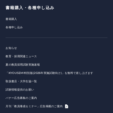
書籍購入・各種申し込み
書籍購入
各種申し込み
お知らせ
教育・採用関連ニュース
夏の教員採用試験実施速報
「KYOUSEMI特別版(2026年実施試験向け)」を無料で差し上げます
取扱書店・大学生協一覧
試験情報提供のお願い
バナー広告募集のご案内
月刊「教員養成セミナー」広告掲載のご案内