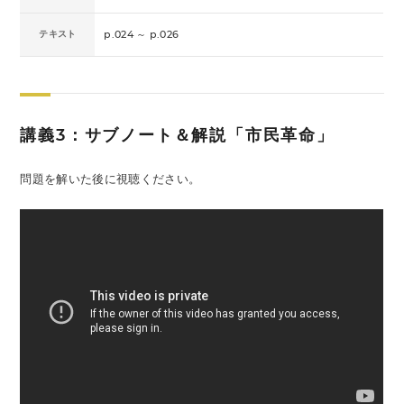
テキスト
p.024 ～ p.026
講義3：サブノート＆解説「市民革命」
問題を解いた後に視聴ください。