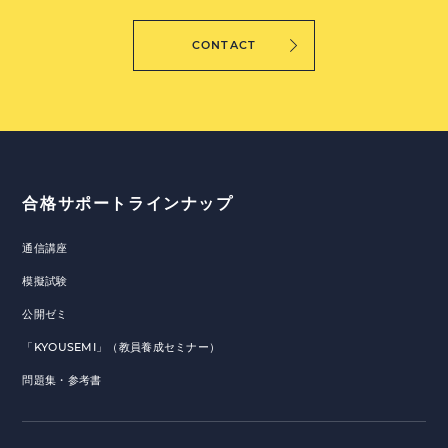
CONTACT
合格サポートラインナップ
通信講座
模擬試験
公開ゼミ
「KYOUSEMI」（教員養成セミナー）
問題集・参考書