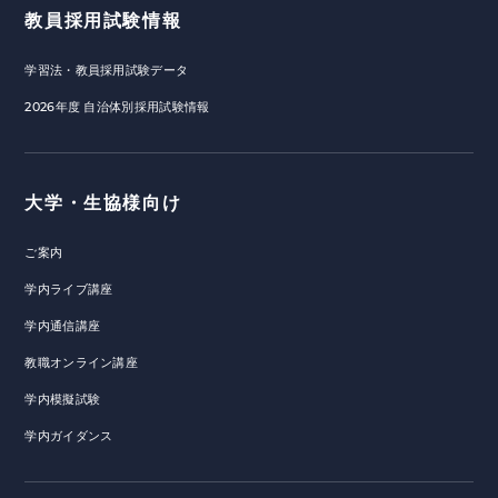
教員採用試験情報
学習法・教員採用試験データ
2026年度 自治体別採用試験情報
大学・生協様向け
ご案内
学内ライブ講座
学内通信講座
教職オンライン講座
学内模擬試験
学内ガイダンス