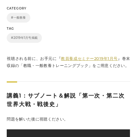
CATEGORY
#一般教養
TAG
#2019年1月号掲載
視聴される前に、お手元に『
教員養成セミナー2019年1月号
』巻末
収録の「教職・一般教養トレーニングブック」をご用意ください。
講義1：サブノート＆解説「第一次・第二次
世界大戦・戦後史」
問題を解いた後に視聴ください。