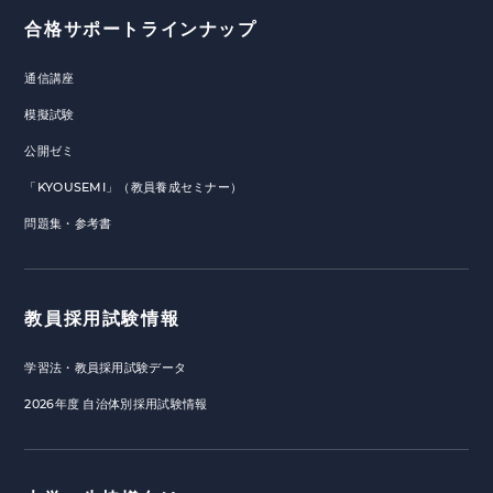
合格サポートラインナップ
通信講座
模擬試験
公開ゼミ
「KYOUSEMI」（教員養成セミナー）
問題集・参考書
教員採用試験情報
学習法・教員採用試験データ
2026年度 自治体別採用試験情報