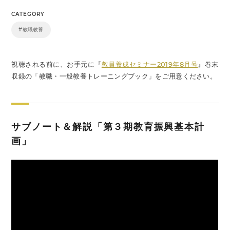
CATEGORY
#教職教養
視聴される前に、お手元に『
教員養成セミナー2019年8月号
』巻末
収録の「教職・一般教養トレーニングブック」をご用意ください。
サブノート＆解説「第３期教育振興基本計
画」