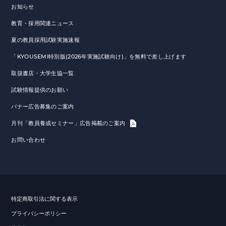
お知らせ
教育・採用関連ニュース
夏の教員採用試験実施速報
「KYOUSEMI特別版(2026年実施試験向け)」を無料で差し上げます
取扱書店・大学生協一覧
試験情報提供のお願い
バナー広告募集のご案内
月刊「教員養成セミナー」広告掲載のご案内
お問い合わせ
特定商取引法に関する表示
プライバシーポリシー