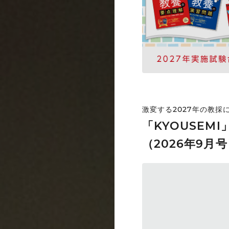
激変する2027年の教
「KYOUSEM
（2026年9月