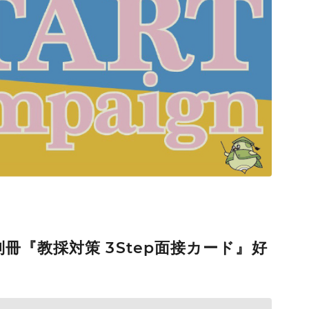
RE
の別冊『教採対策 3Step面接カード』好