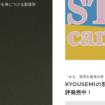
力を身につける面接対
VIEW MO
「出る」質問を徹底分析
KYOUSEMI
評発売中！