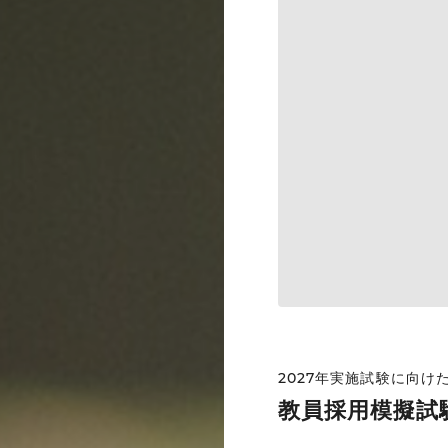
2027年実施試験に向
教員採用模擬試