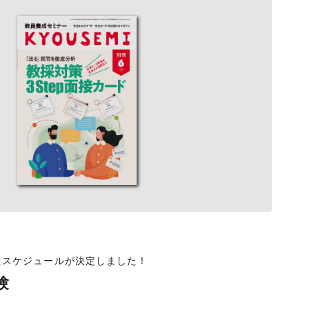
けたスケジュールが決定しました！
験