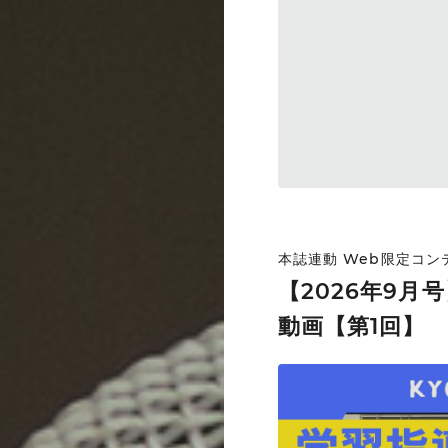
本誌連動 Web限定コ
【2026年9月
動画【第1回】