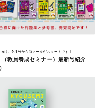
採に向け、9月号から新クールがスタートです！
I」（教員養成セミナー）最新号紹介
号）