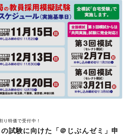
割り特価で受付中！
年）の試験に向けた「＠じぶんゼミ」申