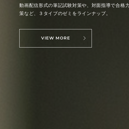
動画配信形式の筆記試験対策や、対面指導で合格
策など、３タイプのゼミをラインナップ。
VIEW MORE