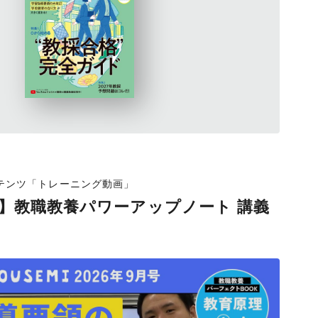
ンテンツ「トレーニング動画」
号】教職教養パワーアップノート 講義