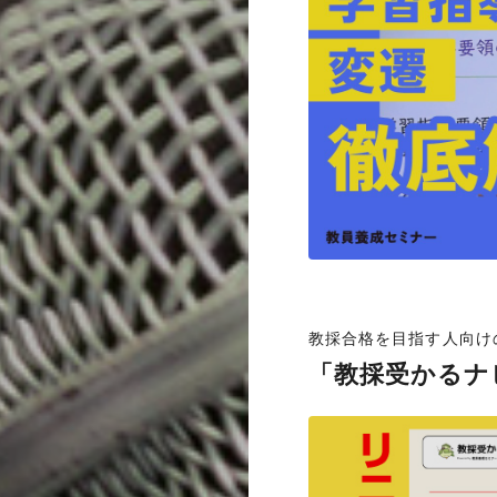
教採合格を目指す人向け
「教採受かるナ