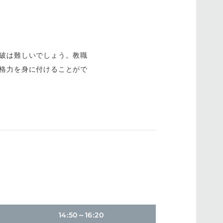
破は難しいでしょう。教職
格力を身に付けることがで
14:50～16:20