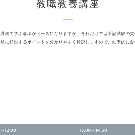
教職教養講座
職課程で学ぶ事項がベースになりますが、それだけでは筆記試験の突
試験に頻出するポイントを分かりやすく解説しますので、効率的に合
0～12:00
13:00～14:30