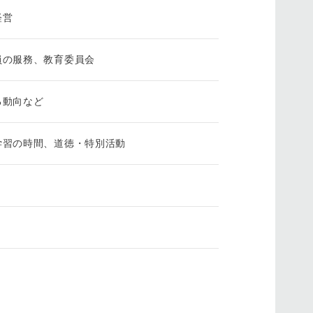
経営
員の服務、教育委員会
る動向など
学習の時間、道徳・特別活動