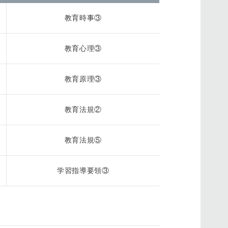
教育時事③
教育心理③
教育原理③
教育法規②
教育法規⑤
学習指導要領③