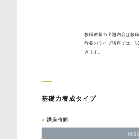
教職教養の出題内容は教
教養のライブ講座では、
きます。
基礎力養成タイプ
●
講座時間
10:3