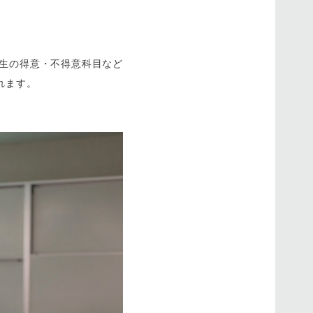
生の得意・不得意科目など
れます。