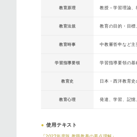
教授－学習理論、
教育原理
教育の目的・目標
教育法規
中教審答申など主
教育時事
学習指導要領の基
学習指導要領
日本・西洋教育史
教育史
発達、学習、記憶
教育心理
●
使用テキスト
『2027年度版 教職教養の要点理解』