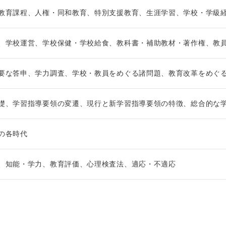
教育課程、人権・同和教育、特別支援教育、生涯学習、学校・学級
、学校運営、学校保健・学校給食、教科書・補助教材・著作権、教
要な答申、学力調査、学校・教員をめぐる諸問題、教育改革をめぐ
礎、学習指導要領の変遷、現行と新学習指導要領の特徴、総合的な
の各時代
、知能・学力、教育評価、心理検査法、適応・不適応