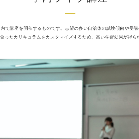
学内で講座を開催するものです。志望の多い自治体の試験傾向や受講
に合ったカリキュラムをカスタマイズするため、高い学習効果が得ら