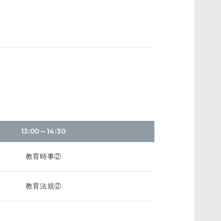
13:00～14:30
教育時事②
教育法規②