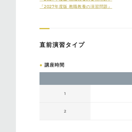
『2027年度版 教職教養の演習問題』
直前演習タイプ
●
講座時間
1
2