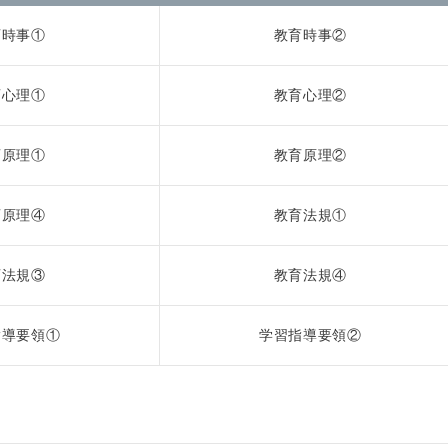
育時事①
教育時事②
育心理①
教育心理②
育原理①
教育原理②
育原理④
教育法規①
育法規③
教育法規④
指導要領①
学習指導要領②