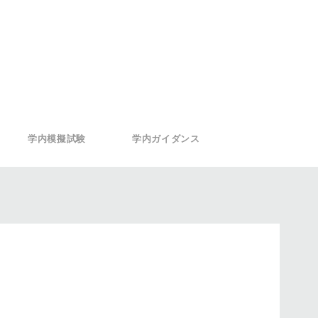
学内模擬試験
学内ガイダンス