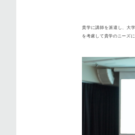
貴学に講師を派遣し、大
を考慮して貴学のニーズ