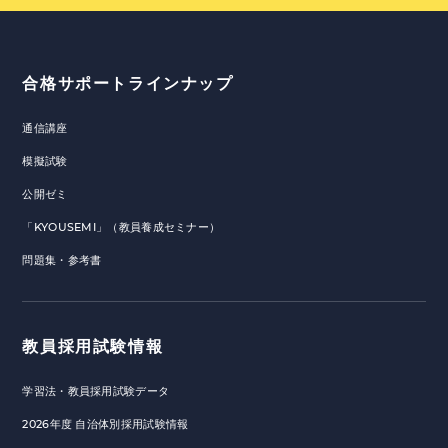
合格サポートラインナップ
通信講座
模擬試験
公開ゼミ
「KYOUSEMI」（教員養成セミナー）
問題集・参考書
教員採用試験情報
学習法・教員採用試験データ
2026年度 自治体別採用試験情報