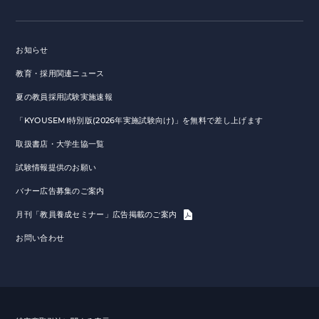
お知らせ
教育・採用関連ニュース
夏の教員採用試験実施速報
「KYOUSEMI特別版(2026年実施試験向け)」を無料で差し上げます
取扱書店・大学生協一覧
試験情報提供のお願い
バナー広告募集のご案内
月刊「教員養成セミナー」広告掲載のご案内
お問い合わせ