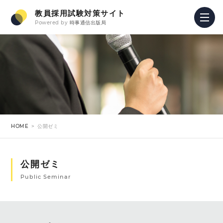
教員採用試験対策サイト
Powered by
時事通信出版局
HOME
公開ゼミ
公開ゼミ
Public Seminar