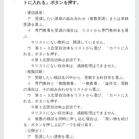
トに入れる」ボタンを押す。
〔通信講座〕
ア 受講したい講座の組み合わせ（複数受講）または単独
受講を選ぶ。
イ 専門教養を受講の場合は、リストから専門教科名を選
ぶ。
※リストにない教科は、開講していません。
ウ 第１～３志望自治体をリストから選び、「カートに入
れる」ボタンを押す。
※第１志望自治体は必須です。
※リストにない自治体は、成績処理はできません。
〔模擬試験〕
ア 受験したい模試名の中から、受験する科目等を選ぶ。
イ 専門教科と「教職教養」「一般教養」「論作文」受験
の場合は、その組み合わせをリストから選ぶ。
ウ 第１～３志望自治体をリストから選び、「カートに入
れる」ボタンを押す。
※第１志望自治体は必須です。
※リストにない自治体は、成績処理はできません。
エ 複数の模試を同時に申し込む場合は、「買い物を続け
る」ボタンを押し上記ア～ウを繰り返す。
〔公開ゼミ〕
ア 受講したい講座を選ぶ。