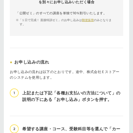
を別々にお申し込みいただく場合
「公開ゼミ」のすべての講座を単独で10％割引いたします。
※「１日で完成！ 面接特訓ゼミ」のお申し込みは
郵便振替
のみとなりま
す。
●
お申し込みの流れ
お申し込みの流れは以下のとおりです。途中、株式会社Ｅストアー
のシステムを使用します。
上記または下記「各種お支払いの方法について」の
1
説明の下にある「お申し込み」ボタンを押す。
希望する講座・コース、受験科目等を選んで「カー
2