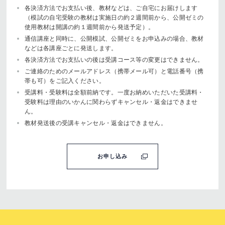
各決済方法でお支払い後、教材などは、ご自宅にお届けします
（模試の自宅受験の教材は実施日の約２週間前から、公開ゼミの
使用教材は開講の約１週間前から発送予定）。
通信講座と同時に、公開模試、公開ゼミをお申込みの場合、教材
などは各講座ごとに発送します。
各決済方法でお支払いの後は受講コース等の変更はできません。
ご連絡のためのメールアドレス（携帯メール可）と電話番号（携
帯も可）をご記入ください。
受講料・受験料は全額前納です。一度お納めいただいた受講料・
受験料は理由のいかんに関わらずキャンセル・返金はできませ
ん。
教材発送後の受講キャンセル・返金はできません。
お申し込み