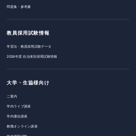
問題集・参考書
教員採用試験情報
学習法・教員採用試験データ
2026年度 自治体別採用試験情報
大学・生協様向け
ご案内
学内ライブ講座
学内通信講座
教職オンライン講座