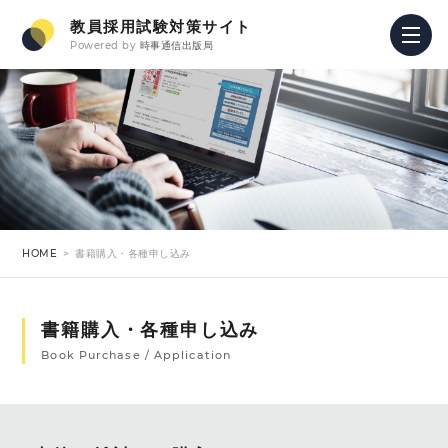
教員採用試験対策サイト
Powered by
時事通信出版局
HOME
書籍購入・各種申し込み
書籍購入・各種申し込み
Book Purchase / Application