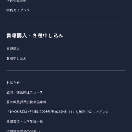
学内模擬試験
学内ガイダンス
書籍購入・各種申し込み
書籍購入
各種申し込み
お知らせ
教育・採用関連ニュース
夏の教員採用試験実施速報
「KYOUSEMI特別版(2026年実施試験向け)」を無料で差し上げます
取扱書店・大学生協一覧
試験情報提供のお願い