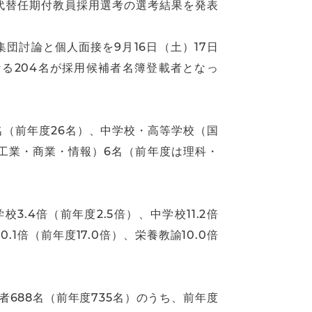
代替任期付教員採用選考の選考結果を発表
団討論と個人面接を9月16日（土）17日
なる204名が採用候補者名簿登載者となっ
名（前年度26名）、中学校・高等学校（国
工業・商業・情報）6名（前年度は理科・
.4倍（前年度2.5倍）、中学校11.2倍
.1倍（前年度17.0倍）、栄養教諭10.0倍
688名（前年度735名）のうち、前年度