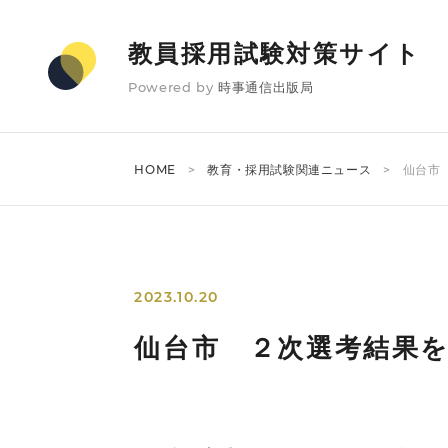
教員採用試験対策サイト
Powered by
時事通信出版局
HOME
教育・採用試験関連ニュース
仙台市
2023.10.20
仙台市 ２次選考結果を