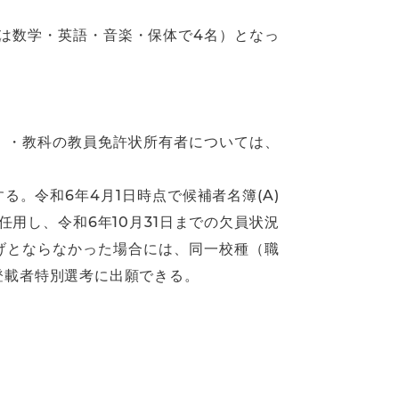
度は数学・英語・音楽・保体で4名）となっ
種）・教科の教員免許状所有者については、
る。令和6年4月1日時点で候補者名簿(A)
用し、令和6年10月31日までの欠員状況
上げとならなかった場合には、同一校種（職
登載者特別選考に出願できる。