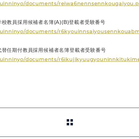
okuinninyo/documents/reiwa6nennsennkougaiyou.p
教員採用候補者名簿(A)(B)登載者受験番号
okuinninyo/documents/r6kyouinnsaiyousennkouabm
代替任期付教員採用候補者名簿登載者受験番号
okuinninyo/documents/r6ikujikyuugyouninnkitukime