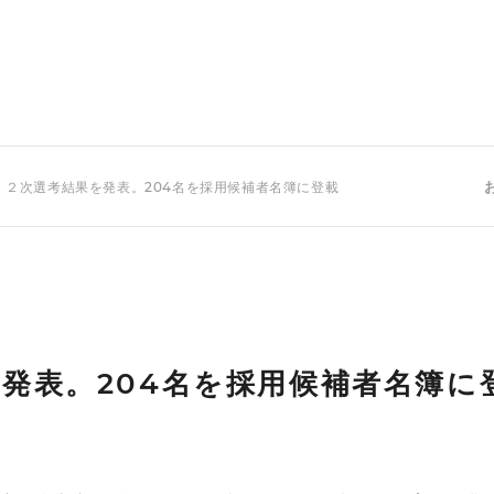
 ２次選考結果を発表。204名を採用候補者名簿に登載
発表。204名を採用候補者名簿に