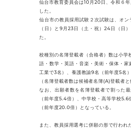
仙台市教育委員会は10月20日、令和
した。
仙台市の教員採用試験２次試験は、オンラ
（日）と9月23日（土・祝）24日（日
た。
校種別の名簿登載者（合格者）数は小学校
語・数学・英語・音楽・美術・保体・家
工業で3名）、養護教諭9名（前年度5名
（名簿登載者数は候補者名簿(A)登載者と
なお、出願者数を名簿登載者で割った最終倍
（前年度5.4倍）、中学校・高等学校5.6倍
（前年度20.0倍）となっている。
また、教員採用選考に併願の形で行われた