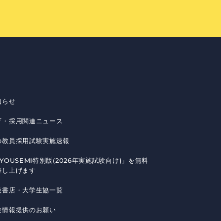
知らせ
育・採用関連ニュース
の教員採用試験実施速報
YOUSEMI特別版(2026年実施試験向け)」を無料
差し上げます
扱書店・大学生協一覧
験情報提供のお願い