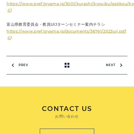
https://www.pref.toyama.jp/3001/kurashi/kyouiku/gakkou/k
富山県教育委員会・教員UIJターンセミナー案内チラシ
https://www.pref.toyama.jp/documents/36761/2023uij.pdf
PREV
NEXT
CONTACT US
お問い合わせ