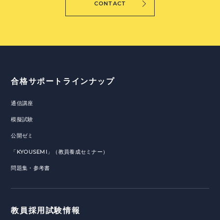
CONTACT
合格サポートラインナップ
通信講座
模擬試験
公開ゼミ
「KYOUSEMI」（教員養成セミナー）
問題集・参考書
教員採用試験情報