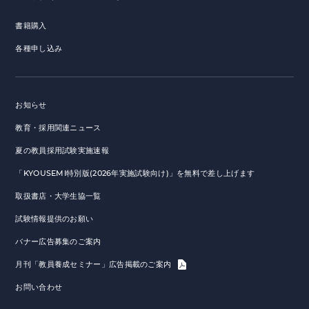
書籍購入
各種申し込み
お知らせ
教育・採用関連ニュース
夏の教員採用試験実施速報
「KYOUSEMI特別版(2026年実施試験向け)」を無料で差し上げます
取扱書店・大学生協一覧
試験情報提供のお願い
バナー広告募集のご案内
月刊「教員養成セミナー」広告掲載のご案内
お問い合わせ