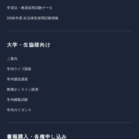
学習法・教員採用試験データ
2026年度 自治体別採用試験情報
大学・生協様向け
ご案内
学内ライブ講座
学内通信講座
教職オンライン講座
学内模擬試験
学内ガイダンス
書籍購入・各種申し込み