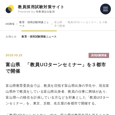
教員採用試験対策サイト
Powered by
時事通信出版局
教育・採用試験関連ニュ
富山県 「教員UIJターンセミナー」を３都
HOME
ース
市で開催
お知らせ
教育・採用試験関連ニュース
2023.10.23
採用試験関連
富山県 「教員UIJターンセミナー」を３都市
で開催
富山県教育委員会では、教員を目指す富山県出身の学生や、現在富
山県外で教員をしている富山県出身者、教員の仕事に興味があり、
富山県への移住を計画している方などを対象とした「教員UIJター
ンセミナー」を、東京、京都、名古屋の各都市で開催する。