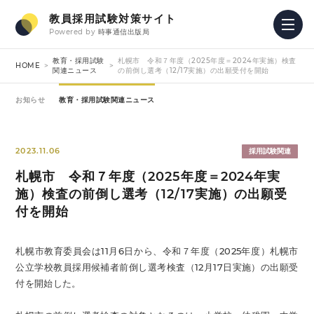
教員採用試験対策サイト
Powered by
時事通信出版局
教育・採用試験
札幌市 令和７年度（2025年度＝2024年実施）検査
HOME
関連ニュース
の前倒し選考（12/17実施）の出願受付を開始
お知らせ
教育・採用試験関連ニュース
2023.11.06
採用試験関連
札幌市 令和７年度（2025年度＝2024年実
施）検査の前倒し選考（12/17実施）の出願受
付を開始
札幌市教育委員会は11月6日から、令和７年度（2025年度）札幌市
公立学校教員採用候補者前倒し選考検査（12月17日実施）の出願受
付を開始した。