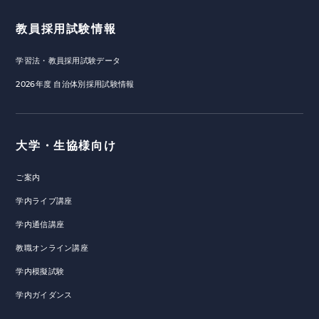
教員採用試験情報
学習法・教員採用試験データ
2026年度 自治体別採用試験情報
大学・生協様向け
ご案内
学内ライブ講座
学内通信講座
教職オンライン講座
学内模擬試験
学内ガイダンス