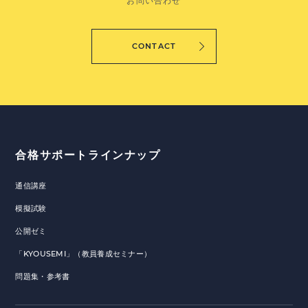
お問い合わせ
CONTACT
合格サポートラインナップ
通信講座
模擬試験
公開ゼミ
「KYOUSEMI」（教員養成セミナー）
問題集・参考書