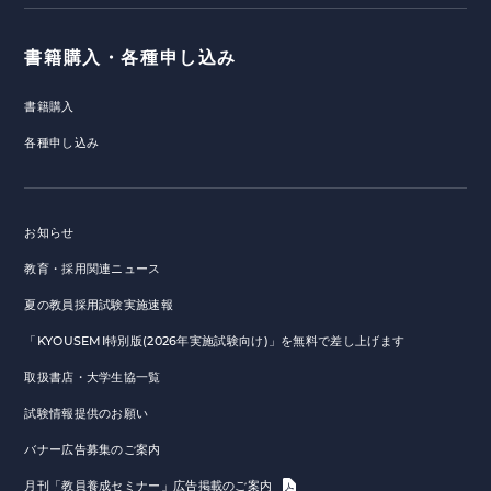
書籍購入・各種申し込み
書籍購入
各種申し込み
お知らせ
教育・採用関連ニュース
夏の教員採用試験実施速報
「KYOUSEMI特別版(2026年実施試験向け)」を無料で差し上げます
取扱書店・大学生協一覧
試験情報提供のお願い
バナー広告募集のご案内
月刊「教員養成セミナー」広告掲載のご案内