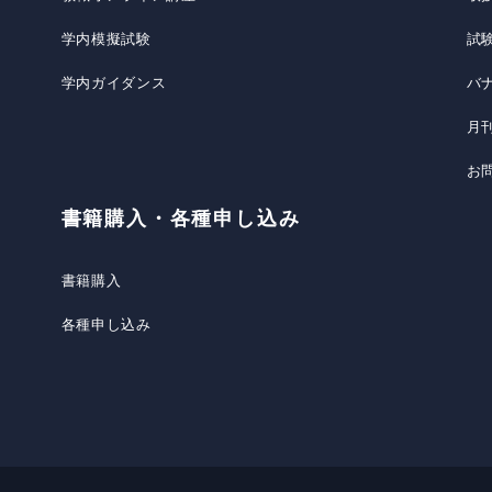
学内模擬試験
試
学内ガイダンス
バ
月
お
書籍購入・各種申し込み
書籍購入
各種申し込み