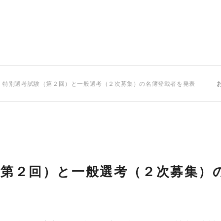
 特別選考試験（第２回）と一般選考（２次募集）の名簿登載者を発表
（第２回）と一般選考（２次募集）