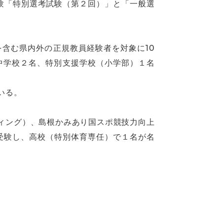
験「特別選考試験（第２回）」と「一般選
含む県内外の正規教員経験者を対象に10
中学校２名、特別支援学校（小学部）１名
いる。
ィング）、島根かみあり国スポ競技力向上
受験し、高校（特別体育専任）で１名が名