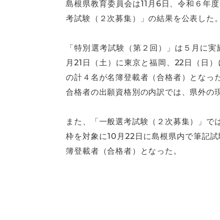
島根県教育委員会は11月6日、令和６
考試験（２次募集）」の結果を公表した
「特別選考試験（第２回）」は５月に実
月21日（土）に東京と福岡、22日（
の計４名が名簿登載者（合格者）となった
合格者の出願資格別の内訳では、県外の
また、「一般選考試験（２次募集）」で
枠を対象に10月22日に島根県内で筆
簿登載者（合格者）となった。