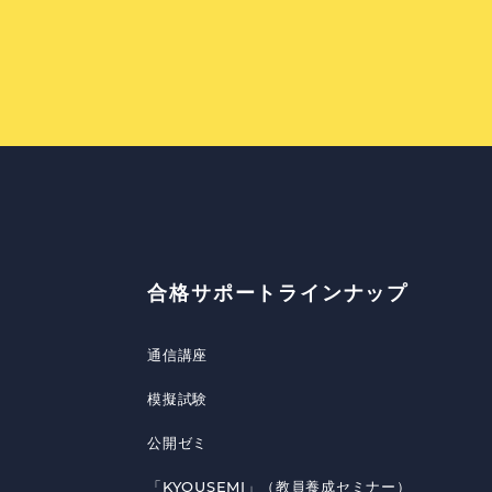
合格サポートラインナップ
通信講座
模擬試験
公開ゼミ
「KYOUSEMI」（教員養成セミナー）