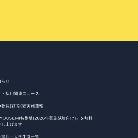
知らせ
育・採用関連ニュース
の教員採用試験実施速報
YOUSEMI特別版(2026年実施試験向け)」を無料
差し上げます
扱書店・大学生協一覧