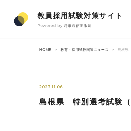
教員採用試験対策サイト
Powered by
時事通信出版局
HOME
教育・採用試験関連ニュース
島根県
2023.11.06
島根県 特別選考試験