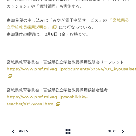
カッション」や「個別質問」も実施する。
参加希望の申し込みは「みやぎ電子申請サービス」の
「宮城県公
立学校教員採用説明会」
にて行なっている。
参加受付の締切は、12月8日（金）17時まで。
宮城県教育委員会・宮城県公立学校教員採用説明会リーフレット
https://www.pref.miyagi.jp/documents/37344/r07_kyousaiset
宮城県教育委員会・宮城県公立学校教員採用候補者選考
https://www.pref.miyagi.jp/soshiki/ky-
teacher/r05kyosai.html
PREV
NEXT