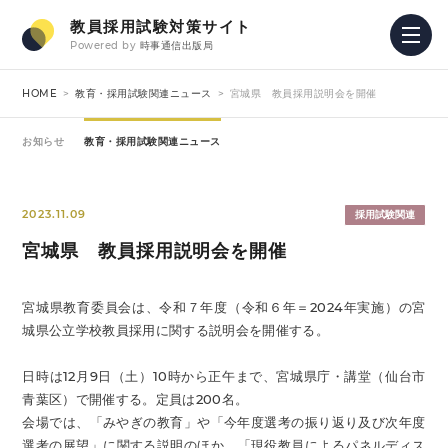
教員採用試験対策サイト
Powered by
時事通信出版局
HOME
教育・採用試験関連ニュース
宮城県 教員採用説明会を開催
お知らせ
教育・採用試験関連ニュース
2023.11.09
採用試験関連
宮城県 教員採用説明会を開催
宮城県教育委員会は、令和７年度（令和６年＝2024年実施）の宮
城県公立学校教員採用に関する説明会を開催する。
日時は12月9日（土）10時から正午まで、宮城県庁・講堂（仙台市
青葉区）で開催する。定員は200名。
会場では、「みやぎの教育」や「今年度選考の振り返り及び次年度
選考の展望」に関する説明のほか、「現役教員によるパネルディス