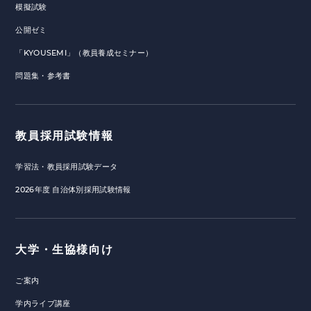
模擬試験
公開ゼミ
「KYOUSEMI」（教員養成セミナー）
問題集・参考書
教員採用試験情報
学習法・教員採用試験データ
2026年度 自治体別採用試験情報
大学・生協様向け
ご案内
学内ライブ講座