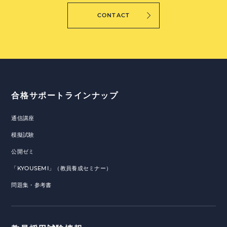
CONTACT
合格サポートラインナップ
通信講座
模擬試験
公開ゼミ
「KYOUSEMI」（教員養成セミナー）
問題集・参考書