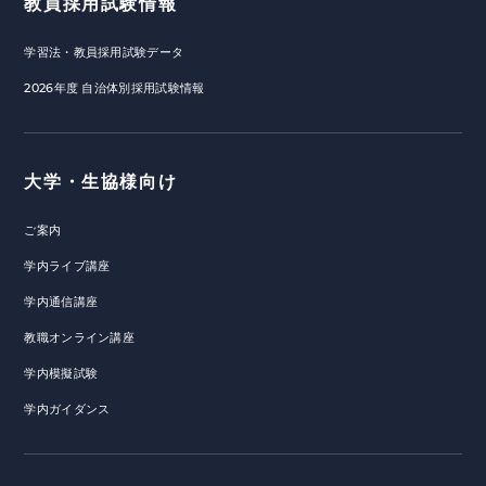
教員採用試験情報
学習法・教員採用試験データ
2026年度 自治体別採用試験情報
大学・生協様向け
ご案内
学内ライブ講座
学内通信講座
教職オンライン講座
学内模擬試験
学内ガイダンス