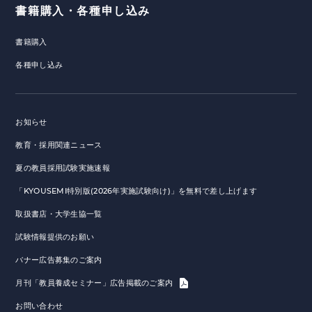
書籍購入・各種申し込み
書籍購入
各種申し込み
お知らせ
教育・採用関連ニュース
夏の教員採用試験実施速報
「KYOUSEMI特別版(2026年実施試験向け)」を無料で差し上げます
取扱書店・大学生協一覧
試験情報提供のお願い
バナー広告募集のご案内
月刊「教員養成セミナー」広告掲載のご案内
お問い合わせ