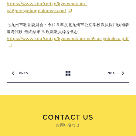
https://www.kita9.ed.jp/kyoushokuin-
c/r6gensyokugoukausya.pdf
北九州市教育委員会・令和６年度北九州市公立学校教員採用候補者
選考試験 最終結果 ※現職教員枠を含む
https://www.kita9.ed.jp/kyoushokuin-c/r6saisyukekka.pdf
PREV
NEXT
CONTACT US
お問い合わせ