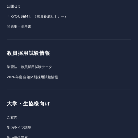
公開ゼミ
「KYOUSEMI」（教員養成セミナー）
問題集・参考書
教員採用試験情報
学習法・教員採用試験データ
2026年度 自治体別採用試験情報
大学・生協様向け
ご案内
学内ライブ講座
学内通信講座