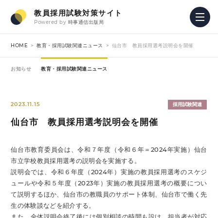
教員採用試験対策サイト
Powered by
時事通信出版局
HOME
教育・採用試験関連ニュース
仙台市 教員採用選考説明会を開催
お知らせ
教育・採用試験関連ニュース
2023.11.15
採用試験関連
仙台市 教員採用選考説明会を開催
仙台市教育委員会は、令和７年度（令和６年＝2024年実施）仙台
市立学校教員採用選考の説明会を実施する。
説明会では、令和６年度（2024年）実施の教員採用選考のスケジ
ュールや令和５年度（2023年）実施の教員採用選考の概要につい
て説明するほか、仙台市の教職員のサポート体制、仙台市で働く先
生の体験談などを紹介する。
また、全体説明会終了後には個別相談の時間も設け、担当者が対応