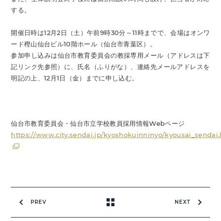
する。
開催日時は12月2日（土）午前9時30分～11時までで、会場はオンワ
ード樫山仙台ビル10階ホール（仙台市青葉区）。
参加申し込みは仙台市教育委員会の教採専用メール（アドレスは下
記リンク先参照）に、氏名（ふりがな）、連絡先メールアドレスを
明記の上、12月1日（金）までに申し込む。
仙台市教育委員会・仙台市立学校教員採用情報Webページ
https://www.city.sendai.jp/kyoshokuinninyo/kyousai_sendai
PREV
NEXT