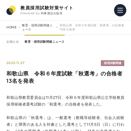
教員採用試験対策サイト
Powered by
時事通信出版局
教育・採用試験関連ニ
和歌山県 令和６年度試験「秋選考」の合格者
HOME
ュース
13名を発表
お知らせ
教育・採用試験関連ニュース
2023.11.27
採用試験関連
和歌山県 令和６年度試験「秋選考」の合格者
13名を発表
和歌山県教育委員会は11月27日、令和６年度和歌山県公立学校教員
採用候補者選考試験の「秋選考」の合格者を発表した。
和歌山県の「秋選考」は、一般選考（教職等経験者、社会人経験
者）と障害のある人を対象とした選考として11月5日（日）に行わ