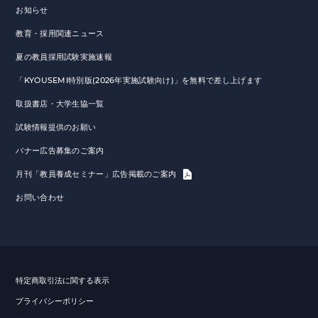
お知らせ
教育・採用関連ニュース
夏の教員採用試験実施速報
「KYOUSEMI特別版(2026年実施試験向け)」を無料で差し上げます
取扱書店・大学生協一覧
試験情報提供のお願い
バナー広告募集のご案内
月刊「教員養成セミナー」広告掲載のご案内
お問い合わせ
特定商取引法に関する表示
プライバシーポリシー