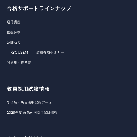
合格サポートラインナップ
通信講座
模擬試験
公開ゼミ
「KYOUSEMI」（教員養成セミナー）
問題集・参考書
教員採用試験情報
学習法・教員採用試験データ
2026年度 自治体別採用試験情報