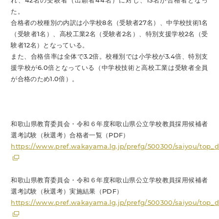
れ、42名の受験者（出願者44名）に対し、13名が合格者となっ
た。
合格者の校種別の内訳は小学校8名（受験者27名）、中学校技術1名
（受験者1名）、高校工業2名（受験者2名）、特別支援学校2名（受
験者12名）となっている。
また、合格倍率は全体で3.2倍。校種別では小学校が3.4倍、特別支
援学校が6.0倍となっている（中学校技術と高校工業は受験者全員
が合格のため1.0倍）。
和歌山県教育委員会・令和６年度和歌山県公立学校教員採用候補者
選考試験（秋選考）合格者一覧（PDF）
https://www.pref.wakayama.lg.jp/prefg/500300/saiyou/top_d/
和歌山県教育委員会・令和６年度和歌山県公立学校教員採用候補者
選考試験（秋選考）実施結果（PDF）
https://www.pref.wakayama.lg.jp/prefg/500300/saiyou/top_d/