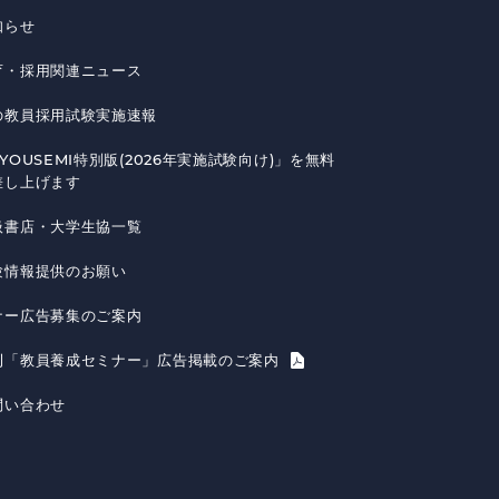
知らせ
育・採用関連ニュース
の教員採用試験実施速報
YOUSEMI特別版(2026年実施試験向け)」を無料
差し上げます
扱書店・大学生協一覧
験情報提供のお願い
ナー広告募集のご案内
刊「教員養成セミナー」広告掲載のご案内
問い合わせ