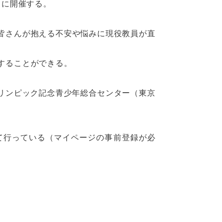
）に開催する。
皆さんが抱える不安や悩みに現役教員が直
することができる。
立オリンピック記念青少年総合センター（東京
て行っている（マイページの事前登録が必