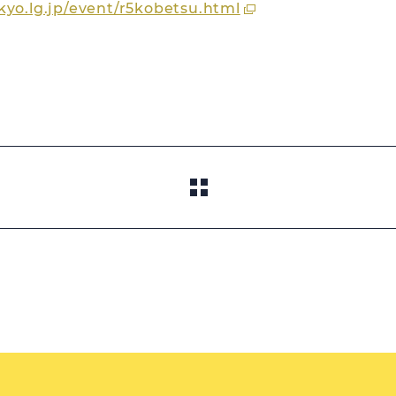
kyo.lg.jp/event/r5kobetsu.html