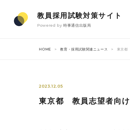
教員採用試験対策サイト
Powered by
時事通信出版局
HOME
教育・採用試験関連ニュース
東京都
2023.12.05
東京都 教員志望者向