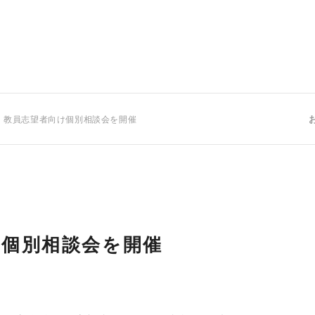
 教員志望者向け個別相談会を開催
け個別相談会を開催