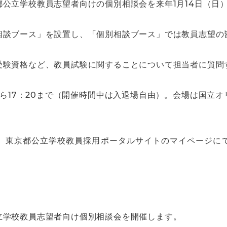
公立学校教員志望者向けの個別相談会を来年1月14日（日
相談ブース」を設置し、「個別相談ブース」では教員志望の
受験資格など、教員試験に関することについて担当者に質問
00から17：20まで（開催時間中は入退場自由）。会場は国
、東京都公立学校教員採用ポータルサイトのマイページに
立学校教員志望者向け個別相談会を開催します。