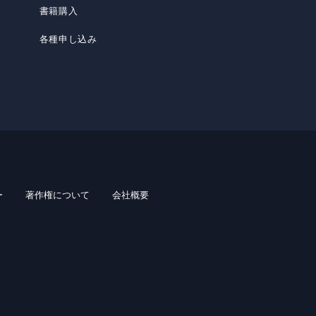
書籍購入
各種申し込み
ー
著作権について
会社概要