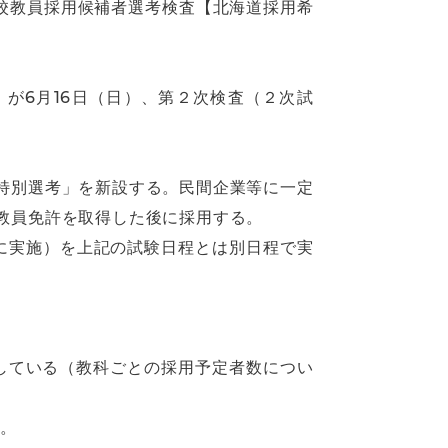
学校教員採用候補者選考検査【北海道採用希
が6月16日（日）、第２次検査（２次試
特別選考」を新設する。民間企業等に一定
教員免許を取得した後に採用する。
日に実施）を上記の試験日程とは別日程で実
としている（教科ごとの採用予定者数につい
）。