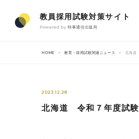
教員採用試験対策サイト
Powered by
時事通信出版局
HOME
教育・採用試験関連ニュース
北海道
2023.12.28
北海道 令和７年度試験