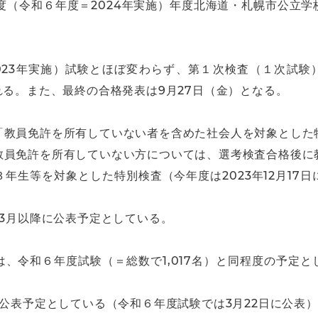
年度（令和６年度＝2024年実施）年度北海道・札幌市公立
023年実施）試験とほぼ変わらず、第１次検査（１次試験）
れる。また、最終の合格発表は9月27日（金）となる。
「教員免許を所有していない者を含めた社会人を対象とした
教員免許を所有していない方については、選考検査合格後に
年生等を対象とした特別検査（今年度は2023年12月17
年3月以降に公表予定としている。
、令和６年度試験（＝総数で1,017名）と同程度の予定
に公表予定としている（令和６年度試験では3月22日に公表