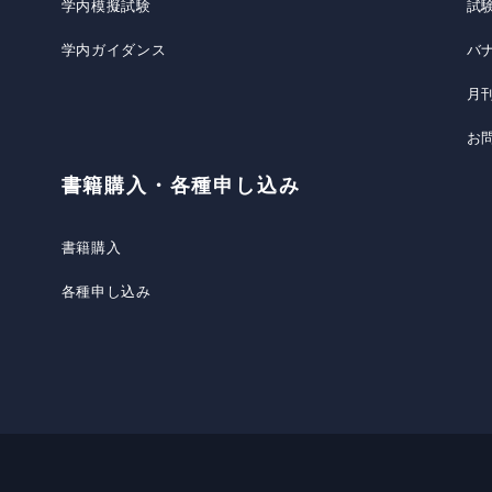
学内模擬試験
試
学内ガイダンス
バ
月
お
書籍購入・各種申し込み
書籍購入
各種申し込み