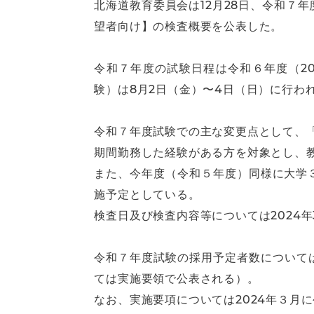
北海道教育委員会は12月28日、令和７
望者向け】の検査概要を公表した。
令和７年度の試験日程は令和６年度（2
験）は8月2日（金）〜4日（日）に行わ
令和７年度試験での主な変更点として、
期間勤務した経験がある方を対象とし、
また、今年度（令和５年度）同様に大学３
施予定としている。
検査日及び検査内容等については2024
令和７年度試験の採用予定者数については
ては実施要領で公表される）。
なお、実施要項については2024年３月