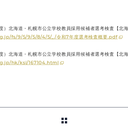
年度）北海道・札幌市公立学校教員採用候補者選考検査【北海
o.lg.jp/fs/9/5/9/5/8/4/5/_/令和7年度選考検査概要.pdf
年度）北海道・札幌市公立学校教員採用候補者選考検査【北
g.jp/hk/ksi/167104.html