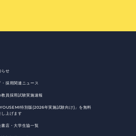
知らせ
育・採用関連ニュース
の教員採用試験実施速報
YOUSEMI特別版(2026年実施試験向け)」を無料
差し上げます
扱書店・大学生協一覧