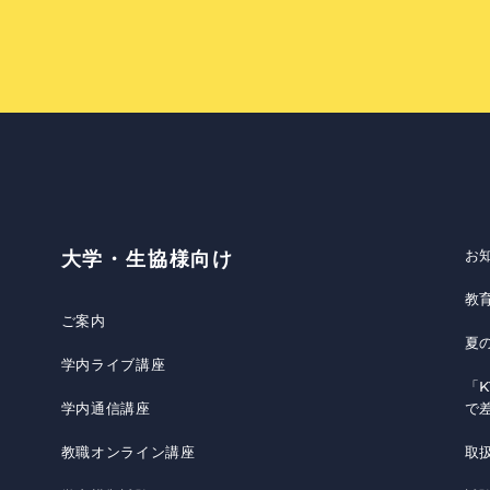
お
大学・生協様向け
教
ご案内
夏
学内ライブ講座
「K
学内通信講座
で
教職オンライン講座
取