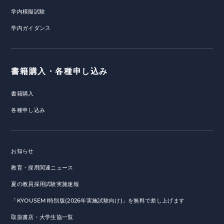
学内模擬試験
学内ガイダンス
書籍購入・各種申し込み
書籍購入
各種申し込み
お知らせ
教育・採用関連ニュース
夏の教員採用試験実施速報
「KYOUSEMI特別版(2026年実施試験向け)」を無料で差し上げます
取扱書店・大学生協一覧