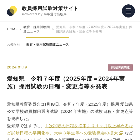
教員採用試験対策サイト
Powered by
時事通信出版局
教育・採用試験関
愛知県 令和７年度（2025年度＝2024年実施）採
HOME
連ニュース
用試験の日程・変更点等を発表
お知らせ
教育・採用試験関連ニュース
2024.01.19
採用試験関連
愛知県 令和７年度（2025年度＝2024年実
施）採用試験の日程・変更点等を発表
愛知県教育委員会は1月18日、令和７年度（2025年度）採用 愛知県
公立学校教員採用選考試験（2024年実施）の試験日程・変更点等
を発表した。
愛知県ではすでに、
１次試験の日程を従来より１ヶ月以上早めるな
ど試験日程の早期化や、大学３年生等への受験機会の拡大
など