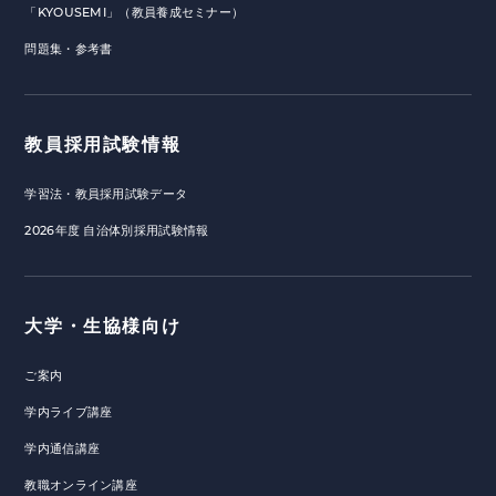
「KYOUSEMI」（教員養成セミナー）
問題集・参考書
教員採用試験情報
学習法・教員採用試験データ
2026年度 自治体別採用試験情報
大学・生協様向け
ご案内
学内ライブ講座
学内通信講座
教職オンライン講座