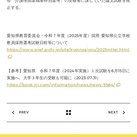
④「介護理由退職者特別選考」の受験者に課していた論文試験を廃
止​​する。
愛知県教育委員会・令和７年度（2025年度）採用 愛知県公立学校
教員採用選考試験日程等について
https://www.pref.aichi.jp/site/kyoinsaiyou/2025nittei.html
【参考】愛知県 令和７年度（2024年実施）１次試験を6月15日に
実施へ。大学３年生の受験も可能に（2023.07.31）
https://book.jiji.com/information/news/news-9584/
PREV
NEXT