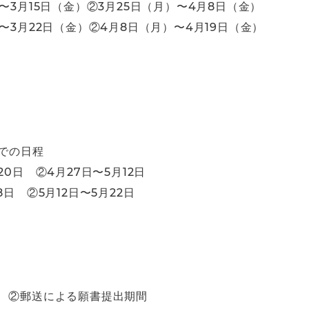
〜3月15日（金）②3月25日（月）〜4月8日（金）
〜3月22日（金）②4月8日（月）〜4月19日（金）
）
）での日程
0日 ②4月27日〜5月12日
日 ②5月12日〜5月22日
 ②郵送による願書提出期間