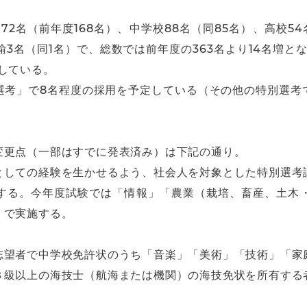
2名（前年度168名）、中学校88名（同85名）、高校54
諭3名（同1名）で、総数では前年度の363名より14名増と
している。
選考」で8名程度の採用を予定している（その他の特別選考
変更点（一部はすでに発表済み）は下記の通り。
としての経験を生かせるよう、社会人を対象とした特別選考
する。今年度試験では「情報」「農業（栽培、畜産、土木
」で実施する。
志望者で中学校免許状のうち「音楽」「美術」「技術」「家
３級以上の海技士（航海または機関）の海技免状を所有する